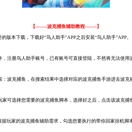
【--------波克捕鱼辅助教程--------】
版本下载，下载好“鸟人助手”APP之后安装“鸟人助手”APP。
件，注册鸟人助手账号，已有账号可直接登陆，不然将无法使用
索：波克捕鱼，在搜索结果中选择对应的波克捕鱼手游进去波克
家可选择您需要的波克捕鱼脚本，选择好之后，点击该波克捕鱼
根据玩家的波克捕鱼辅助需求，勾选您要执行的带你回家挂机脚