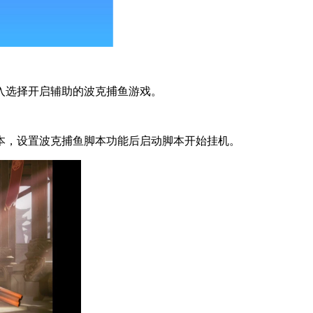
入选择开启辅助的波克捕鱼游戏。
本，设置波克捕鱼脚本功能后启动脚本开始挂机。