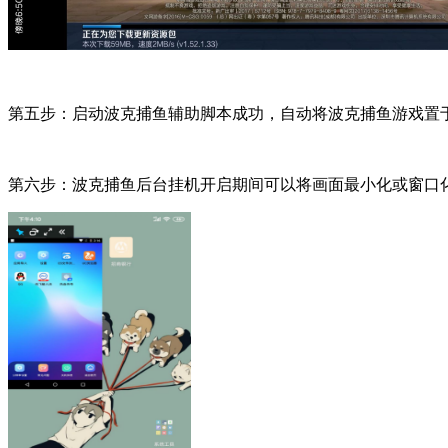
第五步：启动波克捕鱼辅助脚本成功，自动将波克捕鱼游戏置
第六步：波克捕鱼后台挂机开启期间可以将画面最小化或窗口