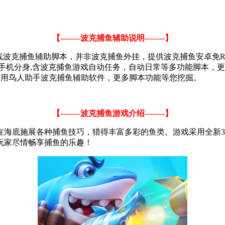
【--------波克捕鱼辅助说明--------】
线波克捕鱼辅助脚本，并非波克捕鱼外挂，提供波克捕鱼安卓免RO
手机分身,含波克捕鱼游戏自动任务，自动日常等多功能脚本，
使用鸟人助手波克捕鱼辅助软件，更多脚本功能等您挖掘。
【--------波克捕鱼游戏介绍--------】
在海底施展各种捕鱼技巧，猎得丰富多彩的鱼类。游戏采用全新3
让玩家尽情畅享捕鱼的乐趣！