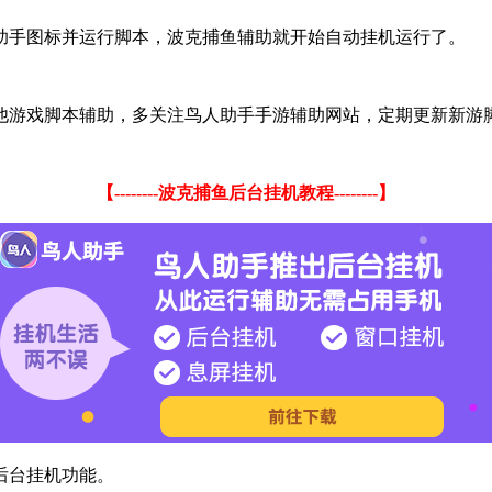
助手图标并运行脚本，波克捕鱼辅助就开始自动挂机运行了。
他游戏脚本辅助，多关注鸟人助手手游辅助网站，定期更新新游
【--------波克捕鱼后台挂机教程--------】
后台挂机功能。