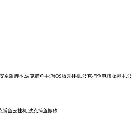
卓版脚本,波克捕鱼手游iOS版云挂机,波克捕鱼电脑版脚本,波
克捕鱼云挂机,波克捕鱼搬砖