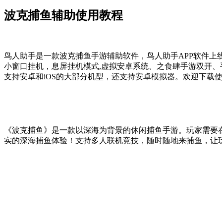
波克捕鱼辅助使用教程
鸟人助手是一款波克捕鱼手游辅助软件，鸟人助手APP软件上
小窗口挂机，息屏挂机模式,虚拟安卓系统、之食肆手游双开、
支持安卓和iOS的大部分机型，还支持安卓模拟器。欢迎下载
《波克捕鱼》是一款以深海为背景的休闲捕鱼手游。玩家需要
实的深海捕鱼体验！支持多人联机竞技，随时随地来捕鱼，