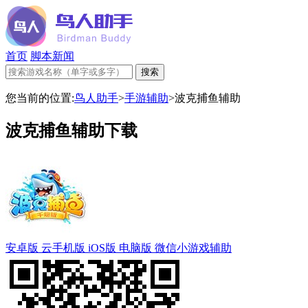
首页
脚本新闻
您当前的位置:
鸟人助手
>
手游辅助
>
波克捕鱼辅助
波克捕鱼辅助下载
安卓版
云手机版
iOS版
电脑版
微信小游戏辅助