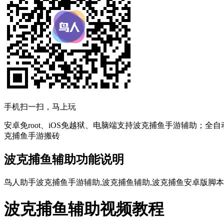
手机扫一扫，马上玩
安卓免root、iOS免越狱、电脑端支持波克捕鱼手游辅助；全
克捕鱼手游搬砖
波克捕鱼辅助功能说明
鸟人助手波克捕鱼手游辅助,波克捕鱼辅助,波克捕鱼安卓版脚本,
波克捕鱼辅助视频教程