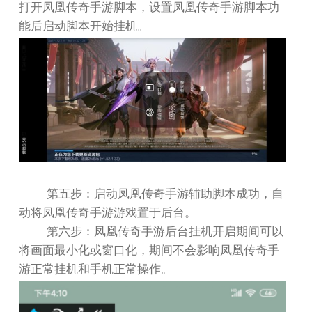
打开凤凰传奇手游脚本，设置凤凰传奇手游脚本功
能后启动脚本开始挂机。
第五步：启动凤凰传奇手游辅助脚本成功，自
动将凤凰传奇手游游戏置于后台。
第六步：凤凰传奇手游后台挂机开启期间可以
将画面最小化或窗口化，期间不会影响凤凰传奇手
游正常挂机和手机正常操作。