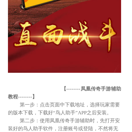
【
--------
凤凰传奇手游辅助
教程
--------
】
第一步：点击页面中下载地址，选择玩家需要
的版本下载，下载好
“
鸟人助手
”APP
之后安装。
第二步：使用凤凰传奇手游辅助时，先打开安
装好的鸟人助手软件，注册账号或登陆，不然将无