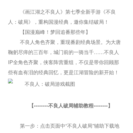
《画江湖之不良人》第七季全新手游《不良
人：破局》，重构国漫经典，邀你集结破局！
【国漫巅峰！梦回追番那些年】
不良人角色齐聚，重现番剧经典场景。为大唐
鞠躬尽瘁的三百年，城门前的一骑当千……不良人
IP全角色齐聚，侠客阵营重组，不仅是带你回顾那
些有血有泪的经典回忆，更是江湖冒险的新开始！
【--------不良人破局辅助教程--------】
第一步：点击页面中“不良人破局”辅助下载地