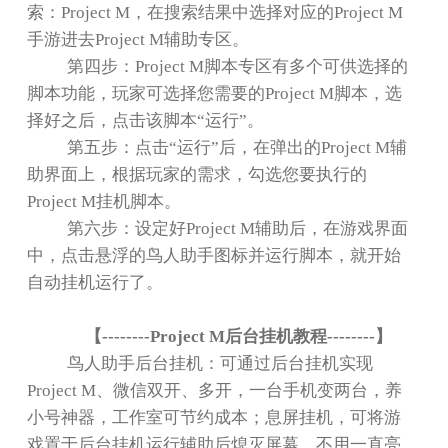
索：
Project M
，在搜索结果中选择对应的
Project M
手游进去
Project M
辅助专区。
第四步：
Project M
脚本专区有多个可供选择的
脚本功能，玩家可选择您需要的
Project M
脚本，选
择好之后，点击该脚本
“
运行
”
。
第五步：点击
“
运行
”
后，在弹出的
Project M
辅
助界面上，根据玩家的需求，勾选您要执行的
Project M
挂机脚本。
第六步：设定好
Project M
辅助后，在游戏界面
中，点击悬浮的鸟人助手图标并运行脚本，就开始
自动挂机运行了。
【
--------Project M
后台挂机教程
--------
】
鸟人助手后台挂机：可通过后台挂机实现
Project M
、微信双开、多开，一台手机变两台，养
小号神器，工作室可节约成本；息屏挂机，可将游
戏置于后台挂机运行辅助后熄灭屏幕，不用一直亮