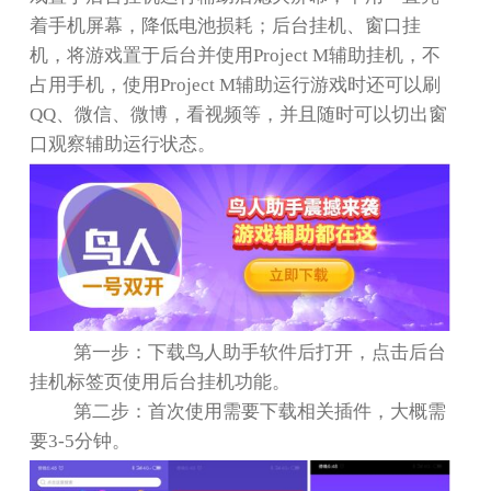
着手机屏幕，降低电池损耗；后台挂机、窗口挂
机，将游戏置于后台并使用
Project M
辅助挂机，不
占用手机，使用
Project M
辅助运行游戏时还可以刷
QQ
、微信、微博，看视频等，并且随时可以切出窗
口观察辅助运行状态。
第一步：下载鸟人助手软件后打开，点击后台
挂机标签页使用后台挂机功能。
第二步：首次使用需要下载相关插件，大概需
要
3-5
分钟。