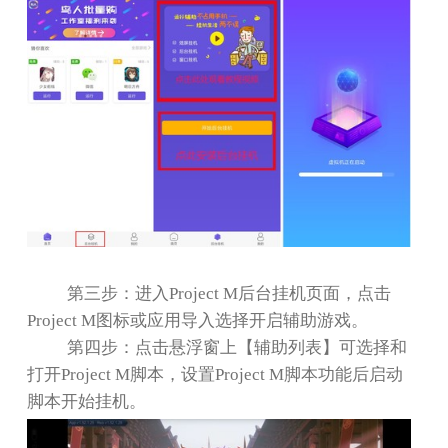
第三步：进入
Project M
后台挂机页面，点击
Project M
图标或应用导入选择开启辅助游戏。
第四步：点击悬浮窗上【辅助列表】可选择和
打开
Project M
脚本，设置
Project M
脚本功能后启动
脚本开始挂机。