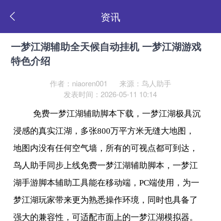
资讯
一梦江湖辅助全天候自动挂机 一梦江湖游戏
特色介绍
作者：niaoren001
来源：鸟人助手
发表时间：2026-05-11 10:14
免费一梦江湖辅助脚本下载，一梦江湖极具沉
浸感的真实江湖，多张
800
万平方米无缝大地图，
地图内没有任何空气墙，所有的可视点都可到达，
鸟人助手同步上线免费一梦江湖辅助脚本，一梦江
湖手游脚本辅助工具能在移动端，
PC
端使用，为一
梦江湖玩家带来更为熟悉操作环境，同时也具备了
强大的兼容性，可适配市面上的一梦江湖模拟器。