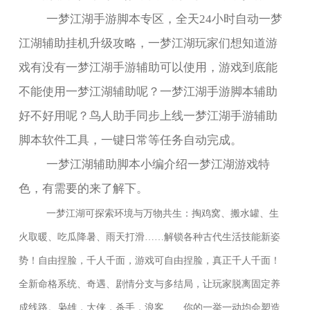
一梦江湖手游脚本专区，全天
24
小时自动一梦
江湖辅助挂机升级攻略，一梦江湖玩家们想知道游
戏有没有一梦江湖手游辅助可以使用，游戏到底能
不能使用一梦江湖辅助呢？一梦江湖手游脚本辅助
好不好用呢？鸟人助手同步上线一梦江湖手游辅助
脚本软件工具，一键日常等任务自动完成。
一梦江湖辅助脚本小编介绍一梦江湖游戏特
色，有需要的来了解下。
一梦江湖可探索环境与万物共生：掏鸡窝、搬水罐、生
火取暖、吃瓜降暑、雨天打滑……解锁各种古代生活技能新姿
势！自由捏脸，千人千面，游戏可自由捏脸，真正千人千面！
全新命格系统、奇遇、剧情分支与多结局，让玩家脱离固定养
成线路。枭雄，大侠，杀手，浪客……你的一举一动均会塑造