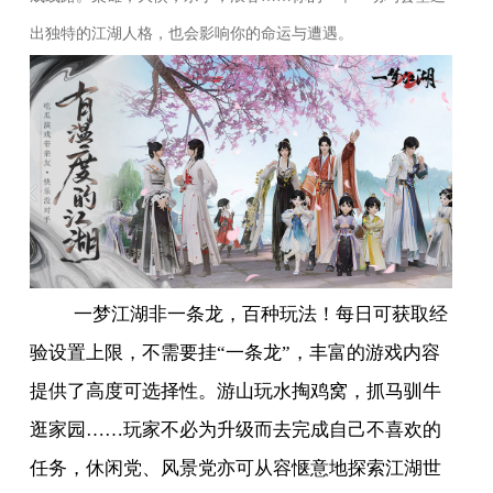
出独特的江湖人格，也会影响你的命运与遭遇。
一梦江湖非一条龙，百种玩法！每日可获取经
验设置上限，不需要挂“一条龙”，丰富的游戏内容
提供了高度可选择性。游山玩水掏鸡窝，抓马驯牛
逛家园……玩家不必为升级而去完成自己不喜欢的
任务，休闲党、风景党亦可从容惬意地探索江湖世