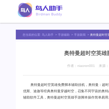
您当前的位置:
鸟人助手
>
手游辅助
>
手游新闻
>
奥特曼超时空
奥特曼超时空英雄
作者：niaoren001 来源：
奥特曼超时空英雄免费脚本辅助挂机，奥特曼：超时
优斯、迪迦等经典奥特曼穿越时空，召集不同宇宙的奥特
辅助软件工具，奥特曼超时空英雄手游脚本操作简单易用