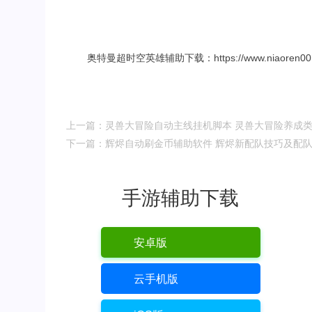
奥特曼超时空英雄辅助下载：https://www.niaoren001.c
上一篇：灵兽大冒险自动主线挂机脚本 灵兽大冒险养成
下一篇：辉烬自动刷金币辅助软件 辉烬新配队技巧及配
手游辅助下载
安卓版
云手机版