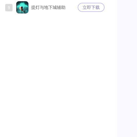
提灯与地下城辅助
立即下载
9