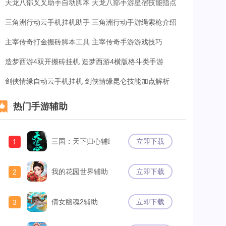
天龙八部叉叉助手自动脚本 天龙八部手游星宿技能指点
三角洲行动云手机挂机助手 三角洲行动手游绳索枪介绍
主宰传奇打金搬砖脚本工具 主宰传奇手游游戏技巧
造梦西游4双开搬砖挂机 造梦西游4横版格斗类手游
剑侠情缘自动云手机挂机 剑侠情缘昆仑技能加点解析
热门手游辅助
三国：天下归心辅助
立即下载
1
我的花园世界辅助
立即下载
2
倩女幽魂2辅助
立即下载
3