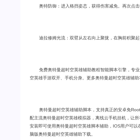
奥特防御：进入格挡姿态，获得伤害减免。再次点击
迪拉修姆光流：双臂从左右向上聚拢，在胸前积聚起
免费奥特曼超时空英雄辅助教程智能脚本引擎，专业
空英雄手游双开、手机分身。更多奥特曼超时空英雄辅助
奥特曼超时空英雄辅助脚本，支持真正的安卓免Roo
配主流奥特曼超时空英雄模拟器，离线云手机挂机，让所
安装即可使用奥特曼超时空英雄脚本辅助，IOS用户可
脑版奥特曼超时空英雄辅助下载。