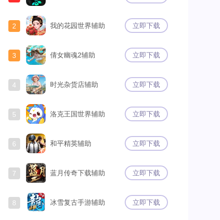
我的花园世界辅助
立即下载
2
倩女幽魂2辅助
立即下载
3
时光杂货店辅助
立即下载
4
洛克王国世界辅助
立即下载
5
和平精英辅助
立即下载
6
蓝月传奇下载辅助
立即下载
7
冰雪复古手游辅助
立即下载
8