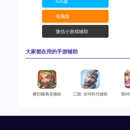
iOS版
电脑版
微信小游戏辅助
大家都在用的手游辅助
横扫魏蜀吴辅助
三国: 冰河时代辅助
我叫