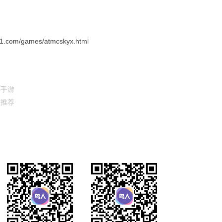
om/games/atmcskyx.html
类手游
队推荐