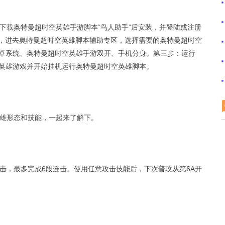
下载奥特曼超时空英雄手游脚本“鸟人助手”后安装，并登陆或注册
具，进去奥特曼超时空英雄脚本辅助专区，选择需要的奥特曼超时空
卓系统、奥特曼超时空英雄手游双开、手机分身。第三步：运行
英雄游戏并开始挂机运行奥特曼超时空英雄脚本。
雄形态和技能，一起来了解下。
击，最多完成6段连击。使用任意攻击技能后，下次普攻从第6A开