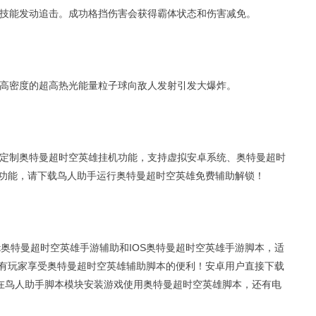
技能发动追击。成功格挡伤害会获得霸体状态和伤害减免。
高密度的超高热光能量粒子球向敌人发射引发大爆炸。
定制奥特曼超时空英雄挂机功能，支持虚拟安卓系统、奥特曼超时
功能，请下载鸟人助手运行奥特曼超时空英雄免费辅助解锁！
t奥特曼超时空英雄手游辅助和IOS奥特曼超时空英雄手游脚本，适
有玩家享受奥特曼超时空英雄辅助脚本的便利！安卓用户直接下载
以在鸟人助手脚本模块安装游戏使用奥特曼超时空英雄脚本，还有电