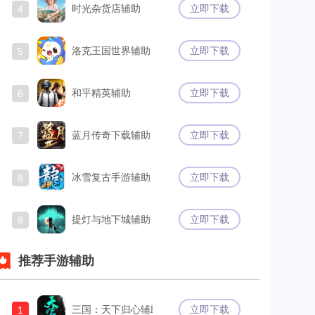
时光杂货店辅助
立即下载
4
洛克王国世界辅助
立即下载
5
和平精英辅助
立即下载
6
蓝月传奇下载辅助
立即下载
7
冰雪复古手游辅助
立即下载
8
提灯与地下城辅助
立即下载
9
推荐手游辅助
三国：天下归心辅助
立即下载
1