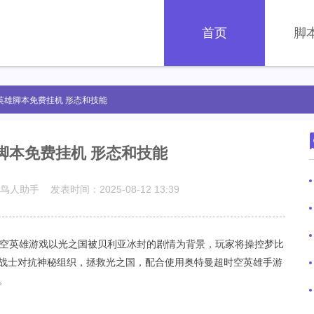
首页
脚
英雄脚本免费挂机 形态和技能
脚本免费挂机 形态和技能
鸟人助手 发表时间：2025-08-12 13:39
空英雄游戏以光之国被贝利亚冰封的剧情为背景，玩家将操控梦比
战士对抗神秘组织，拯救光之国，配合使用奥特曼超时空英雄手游
。