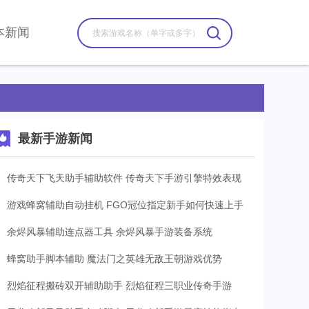
本新闻
最新手游新闻
传奇天下飞天助手辅助软件 传奇天下手游引擎特效表现
游戏蜂窝辅助自动挂机 FGO冠位指定新手如何快速上手
余烬风暴辅助连点器工具 余烬风暴手游装备系统
蜂窝助手脚本辅助 魔法门之英雄无敌王朝游戏优势
烈焰征程搬砖双开辅助助手 烈焰征程三职业传奇手游