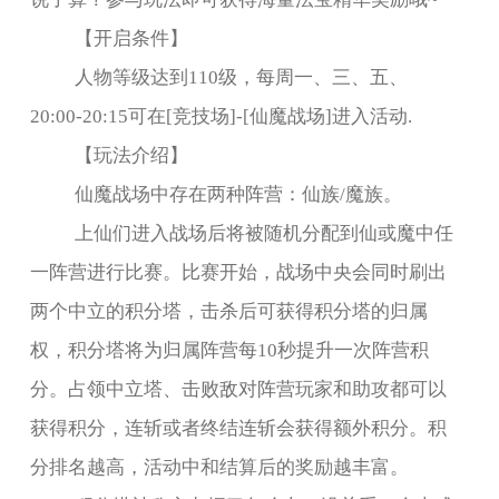
【开启条件】
人物等级达到110级，每周一、三、五、
20:00-20:15可在[竞技场]-[仙魔战场]进入活动.
【玩法介绍】
仙魔战场中存在两种阵营：仙族/魔族。
上仙们进入战场后将被随机分配到仙或魔中任
一阵营进行比赛。比赛开始，战场中央会同时刷出
两个中立的积分塔，击杀后可获得积分塔的归属
权，积分塔将为归属阵营每10秒提升一次阵营积
分。占领中立塔、击败敌对阵营玩家和助攻都可以
获得积分，连斩或者终结连斩会获得额外积分。积
分排名越高，活动中和结算后的奖励越丰富。