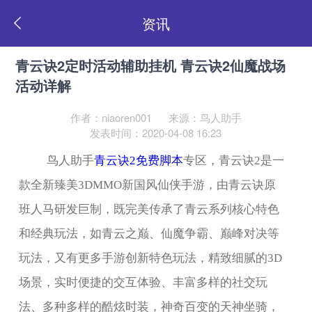
资讯
青云诀2定时活动辅助挂机 青云诀2仙魔战场
活动详解
作者：niaoren001
来源：鸟人助手
发表时间：2020-04-08 16:23
鸟人助手
青云诀2免费脚本
专区，青云诀2是一
款全新臻美3DMMO新国风仙侠手游，由青云诀原
班人马研发巨制，既完美传承了青云系列核心特色
和经典玩法，如青云之巅、仙魔争霸、巅峰对决等
玩法，又有更多手游创新特色玩法，精致细腻的3D
场景，实时便捷的交互体验、丰富多样的社交玩
法、多种多样的酷炫时装，神奇百变的天神坐骑，