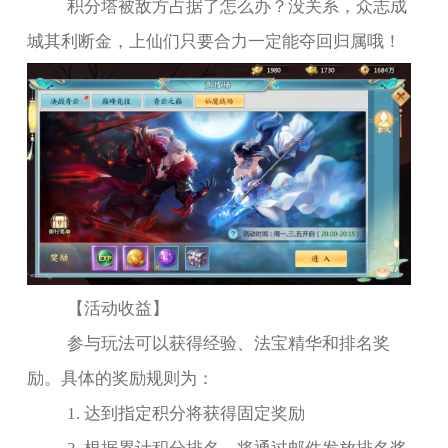
积分塔被敌方占据了怎么办？没关系，众志成
城其利断金，上仙们只要合力一定能夺回归属哦！
【活动收益】
参与玩法可以获得经验、法宝精华和排名奖
励。具体的奖励规则为：
1.
达到指定积分将获得固定奖励
2.
根据累计积分排名，将通过邮件发放排名奖