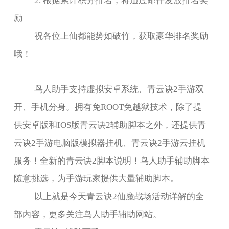
励
祝各位上仙都能势如破竹，获取豪华排名奖励
哦！
鸟人助手支持
虚拟安卓系统、青云诀2手游双
开、手机分身。拥有免ROOT免越狱技术，除了提
供安卓版和IOS版青云诀2辅助脚本之外，还提供青
云诀2手游电脑版模拟器挂机、青云诀2手游云挂机
服务！
全新的青云诀2脚本说明！鸟人助手辅助脚本
随意挑选，为手游玩家提供大量辅助脚本。
以上就是今天青云诀2仙魔战场活动详解的全
部内容，更多关注
鸟人助手
辅助网站。