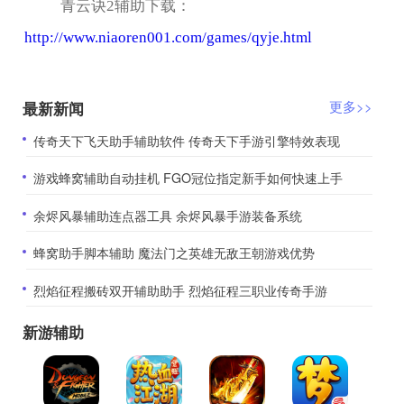
青云诀2辅助下载：
http://www.niaoren001.com/games/qyje.html
最新新闻
更多>>
​传奇天下飞天助手辅助软件 传奇天下手游引擎特效表现
​游戏蜂窝辅助自动挂机 FGO冠位指定新手如何快速上手
​余烬风暴辅助连点器工具 余烬风暴手游装备系统
​蜂窝助手脚本辅助 魔法门之英雄无敌王朝游戏优势
​烈焰征程搬砖双开辅助助手 烈焰征程三职业传奇手游
新游辅助