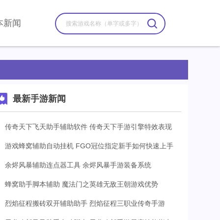
本新闻
最新手游新闻
传奇天下飞天助手辅助软件 传奇天下手游引擎特效表现
游戏蜂窝辅助自动挂机 FGO冠位指定新手如何快速上手
余烬风暴辅助连点器工具 余烬风暴手游装备系统
蜂窝助手脚本辅助 魔法门之英雄无敌王朝游戏优势
烈焰征程搬砖双开辅助助手 烈焰征程三职业传奇手游