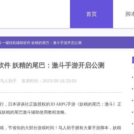
首页
脚
斗一键挂机辅助软件 妖精的尾巴：激斗手游开启公测
软件 妖精的尾巴：激斗手游开启公测
鸟人助手 发表时间：2023-09-18 23:03
行，日本讲谈社正版授权的
3D ARPG
手游《妖精的尾巴：激斗》正
版妖精的尾巴激斗辅助使用教程攻略。
戏，节省你的大部分游戏时间！鸟人助手拥有大量手游脚本，妖精