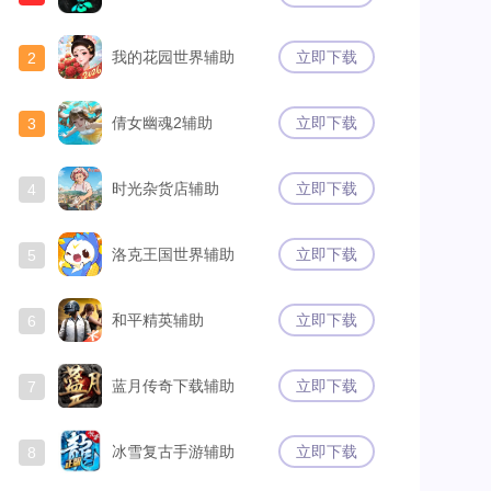
我的花园世界辅助
立即下载
2
倩女幽魂2辅助
立即下载
3
时光杂货店辅助
立即下载
4
洛克王国世界辅助
立即下载
5
和平精英辅助
立即下载
6
蓝月传奇下载辅助
立即下载
7
冰雪复古手游辅助
立即下载
8