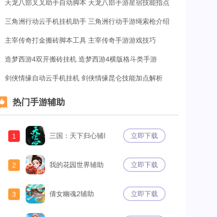
天龙八部叉叉助手自动脚本 天龙八部手游星宿技能指点
三角洲行动云手机挂机助手 三角洲行动手游绳索枪介绍
主宰传奇打金搬砖脚本工具 主宰传奇手游游戏技巧
造梦西游4双开搬砖挂机 造梦西游4横版格斗类手游
剑侠情缘自动云手机挂机 剑侠情缘昆仑技能加点解析
热门手游辅助
三国：天下归心辅助
立即下载
1
我的花园世界辅助
立即下载
2
倩女幽魂2辅助
立即下载
3