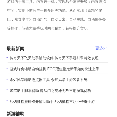
游戏的手游工具。内置云手机，实现后台离线升级；内置虚拟
空间，实现小窗分屏一机多用等功能。从而实现《妖精的尾
巴：魔导少年》自动起号、自动日常、自动主线、自动做任务
等操作，节省大量手玩时间与精力，轻松提升官职
最新新闻
更多>>
​传奇天下飞天助手辅助软件 传奇天下手游引擎特效表现
​游戏蜂窝辅助自动挂机 FGO冠位指定新手如何快速上手
​余烬风暴辅助连点器工具 余烬风暴手游装备系统
​蜂窝助手脚本辅助 魔法门之英雄无敌王朝游戏优势
​烈焰征程搬砖双开辅助助手 烈焰征程三职业传奇手游
新游辅助