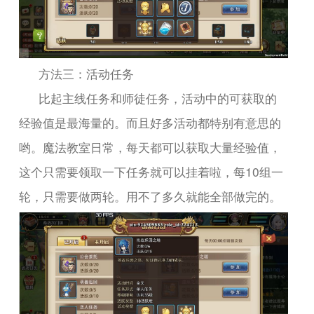
方法三：活动任务
比起主线任务和师徒任务，活动中的可获取的
经验值是最海量的。而且好多活动都特别有意思的
哟。魔法教室日常，每天都可以获取大量经验值，
10
这个只需要领取一下任务就可以挂着啦，每
组一
轮，只需要做两轮。用不了多久就能全部做完的。