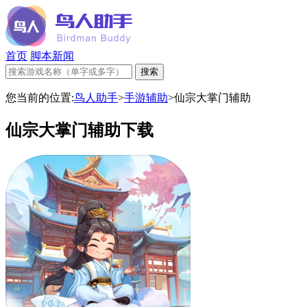
首页
脚本新闻
您当前的位置:
鸟人助手
>
手游辅助
>
仙宗大掌门辅助
仙宗大掌门辅助下载