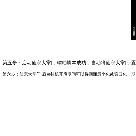
第五步：启动仙宗大掌门 辅助脚本成功，自动将仙宗大掌门 
第六步：仙宗大掌门 后台挂机开启期间可以将画面最小化或窗口化，期