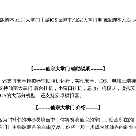
版脚本,仙宗大掌门手游iOS版脚本,仙宗大掌门电脑版脚本,仙宗
【
--------
仙宗大掌门 辅助说明
--------
】
，还支持安卓模拟器辅助挂机运行，实现安卓、
iOS
、电脑三端挂
支持仙宗大掌门 后台挂机，小窗口挂机，息屏挂机模式，虚拟安
iOS
的大部分机型，还支持安卓模拟器。
【
--------
仙宗大掌门 介绍
--------
】
名为
“
中州
”
的神秘灵境当中，你将扮演仙宗的掌门，经营所在的
掌门》更强调装备的自由交易，你将一步一步成为修仙界的商业