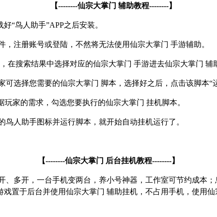
【
--------
仙宗大掌门 辅助教程
--------
】
载好
“
鸟人助手
”APP
之后安装。
件，注册账号或登陆，不然将无法使用仙宗大掌门 手游辅助。
 ，在搜索结果中选择对应的仙宗大掌门 手游进去仙宗大掌门 辅
家可选择您需要的仙宗大掌门 脚本，选择好之后，点击该脚本
“
据玩家的需求，勾选您要执行的仙宗大掌门 挂机脚本。
浮的鸟人助手图标并运行脚本，就开始自动挂机运行了。
【
--------
仙宗大掌门 后台挂机教程
--------
】
双开、多开，一台手机变两台，养小号神器，工作室可节约成本；
戏置于后台并使用仙宗大掌门 辅助挂机，不占用手机，使用仙