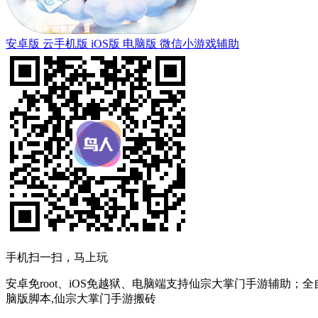
安卓版
云手机版
iOS版
电脑版
微信小游戏辅助
手机扫一扫，马上玩
安卓免root、iOS免越狱、电脑端支持仙宗大掌门手游辅助；
脑版脚本,仙宗大掌门手游搬砖