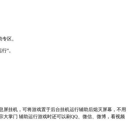
助专区。
运行
”
。
息屏挂机，可将游戏置于后台挂机运行辅助后熄灭屏幕，不用
宗大掌门 辅助运行游戏时还可以刷
QQ
、微信、微博，看视频