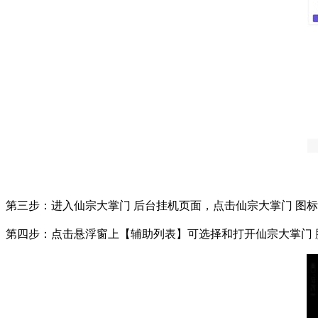
第三步：进入仙宗大掌门 后台挂机页面，点击仙宗大掌门 图
第四步：点击悬浮窗上【辅助列表】可选择和打开仙宗大掌门 