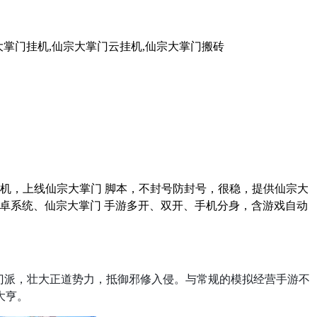
大掌门挂机,仙宗大掌门云挂机,仙宗大掌门搬砖
机，上线仙宗大掌门 脚本，不封号防封号，很稳，提供仙宗大
卓系统、仙宗大掌门 手游多开、双开、手机分身，含游戏自动
门派，壮大正道势力，抵御邪修入侵。与常规的模拟经营手游不
大亨。