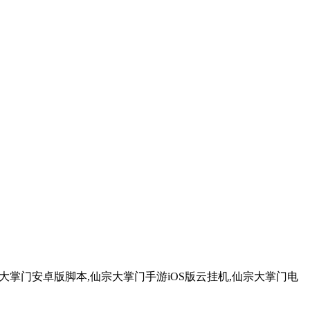
大掌门安卓版脚本,仙宗大掌门手游iOS版云挂机,仙宗大掌门电