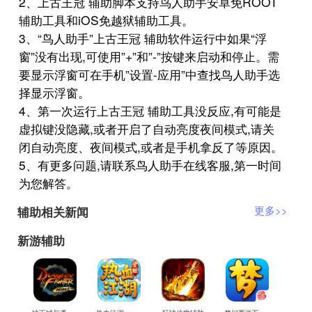
2、上古王冠 辅助脚本支持鸟人助手安卓免ROOT
辅助工具和iOS免越狱辅助工具。
3、“鸟人助手”上古王冠 辅助软件运行中如果“浮
窗”没有出现,可使用”+”和”-”按键来启动和停止。需
要显示浮窗可在手机”设置-应用”中查找鸟人助手选
择显示浮窗。
4、第一次运行上古王冠 辅助工具没反应,有可能是
虚拟键没隐藏,或者开启了自动亮度夜间模式,请关
闭自动亮度、夜间模式,或者是手机拿反了等原因。
5、有更多问题,请联系鸟人助手在线客服,第一时间
为您解答。
辅助相关新闻
更多>>
新游辅助