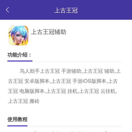
上古王冠
返
上古王冠辅助
回
功能介绍：
首
鸟人助手上古王冠 手游辅助,上古王冠 辅助,上
古王冠 安卓版脚本,上古王冠 手游iOS版脚本,上古
页
王冠 电脑版脚本,上古王冠 挂机,上古王冠 云挂机,
上古王冠 搬砖
使用教程