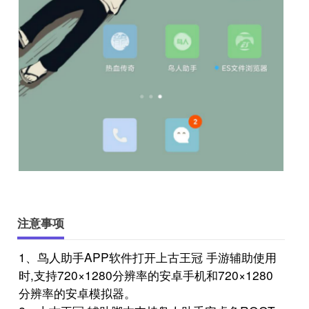
注意事项
1、鸟人助手APP软件打开上古王冠 手游辅助使用
时,支持720×1280分辨率的安卓手机和720×1280
分辨率的安卓模拟器。