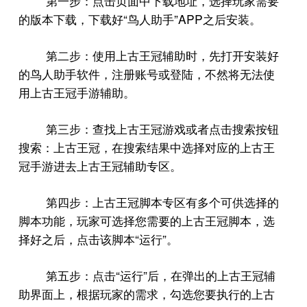
第一步：点击页面中下载地址，选择玩家需要
“
”APP
的版本下载，下载好
鸟人助手
之后安装。
第二步：使用上古王冠辅助时，先打开安装好
的鸟人助手软件，注册账号或登陆，不然将无法使
用上古王冠手游辅助。
第三步：查找上古王冠游戏或者点击搜索按钮
搜索：上古王冠，在搜索结果中选择对应的上古王
冠手游进去上古王冠辅助专区。
第四步：上古王冠脚本专区有多个可供选择的
脚本功能，玩家可选择您需要的上古王冠脚本，选
“
”
择好之后，点击该脚本
运行
。
“
”
第五步：点击
运行
后，在弹出的上古王冠辅
助界面上，根据玩家的需求，勾选您要执行的上古