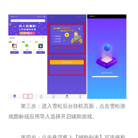
第三步：进入雪松后台挂机页面，点击雪松游
戏图标或应用导入选择开启辅助游戏。
第四步：点击悬浮窗上【辅助列表】可选择和