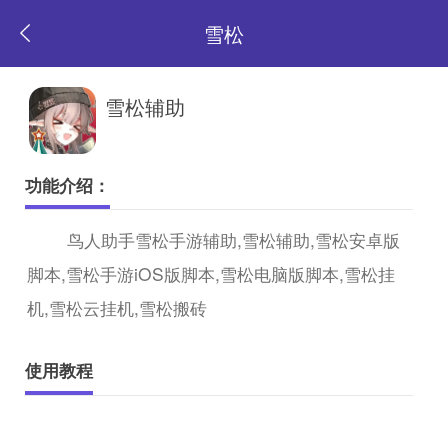
雪松
返
雪松辅助
回
功能介绍：
首
鸟人助手雪松手游辅助,雪松辅助,雪松安卓版
脚本,雪松手游iOS版脚本,雪松电脑版脚本,雪松挂
页
机,雪松云挂机,雪松搬砖
使用教程