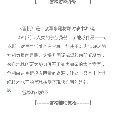
【--------雪松游戏介绍--------】
《雪松》是一款军事题材即时战术游戏。
29年前，人类的宇航员登上了地球伴星——诺
克斯。这里生活着长有兽耳，能使用名为“EGO”的
神秘力量的居民。为提升国际威望和内部凝聚力，
来自地球的两大势力展开了如火如荼的太空竞赛，
争相向诺克斯投入巨量的资源，让这个只有十七世
纪技术水平的星球接受了现代文明的洗礼。
【--------雪松辅助教程--------】