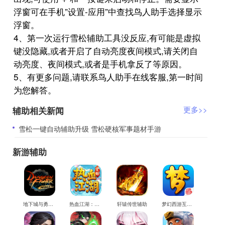
浮窗可在手机”设置-应用”中查找鸟人助手选择显示
浮窗。
4、第一次运行雪松辅助工具没反应,有可能是虚拟
键没隐藏,或者开启了自动亮度夜间模式,请关闭自
动亮度、夜间模式,或者是手机拿反了等原因。
5、有更多问题,请联系鸟人助手在线客服,第一时间
为您解答。
辅助相关新闻
更多>>
​雪松一键自动辅助升级 雪松硬核军事题材手游
新游辅助
地下城与勇士M辅助
热血江湖：觉醒辅助
轩辕传世辅助
梦幻西游互通版辅助