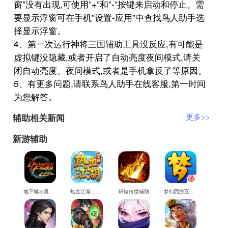
窗”没有出现,可使用”+”和”-”按键来启动和停止。需
要显示浮窗可在手机”设置-应用”中查找鸟人助手选
择显示浮窗。
4、第一次运行神将三国辅助工具没反应,有可能是
虚拟键没隐藏,或者开启了自动亮度夜间模式,请关
闭自动亮度、夜间模式,或者是手机拿反了等原因。
5、有更多问题,请联系鸟人助手在线客服,第一时间
为您解答。
辅助相关新闻
更多>>
新游辅助
地下城与勇士M辅助
热血江湖：觉醒辅助
轩辕传世辅助
梦幻西游互通版辅助