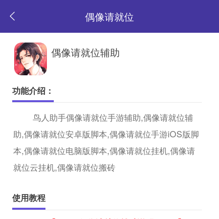
偶像请就位
返
偶像请就位辅助
回
功能介绍：
首
鸟人助手偶像请就位手游辅助,偶像请就位辅
助,偶像请就位安卓版脚本,偶像请就位手游iOS版脚
页
本,偶像请就位电脑版脚本,偶像请就位挂机,偶像请
就位云挂机,偶像请就位搬砖
使用教程