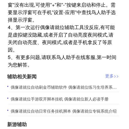
窗”没有出现,可使用”+”和”-”按键来启动和停止。需
要显示浮窗可在手机”设置-应用”中查找鸟人助手选
择显示浮窗。
4、第一次运行偶像请就位辅助工具没反应,有可能
是虚拟键没隐藏,或者开启了自动亮度夜间模式,请
关闭自动亮度、夜间模式,或者是手机拿反了等原
因。
5、有更多问题,请联系鸟人助手在线客服,第一时间
为您解答。
辅助相关新闻
更多>>
​偶像请就位自动刷金币辅助软件 偶像请就位练习生培养系统介绍
​偶像请就位手游双开脚本挂机 偶像请就位新人必读手册
​偶像请就位自动日常任务挂机脚本 偶像请就位专辑系统介绍
新游辅助