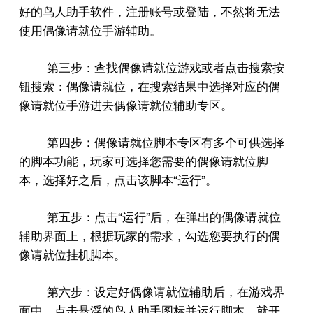
好的鸟人助手软件，注册账号或登陆，不然将无法
使用偶像请就位手游辅助。
第三步：查找偶像请就位游戏或者点击搜索按
钮搜索：偶像请就位，在搜索结果中选择对应的偶
像请就位手游进去偶像请就位辅助专区。
第四步：偶像请就位脚本专区有多个可供选择
的脚本功能，玩家可选择您需要的偶像请就位脚
“
”
本，选择好之后，点击该脚本
运行
。
“
”
第五步：点击
运行
后，在弹出的偶像请就位
辅助界面上，根据玩家的需求，勾选您要执行的偶
像请就位挂机脚本。
第六步：设定好偶像请就位辅助后，在游戏界
面中，点击悬浮的鸟人助手图标并运行脚本，就开