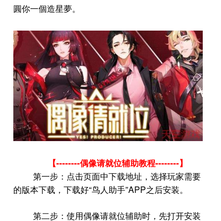
圓你一個造星夢。
--------
--------
【
偶像请就位辅助教程
】
第一步：点击页面中下载地址，选择玩家需要
“
”APP
的版本下载，下载好
鸟人助手
之后安装。
第二步：使用偶像请就位辅助时，先打开安装