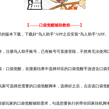
【--------口袋觉醒辅助教程--------】
版本下载，下载好“鸟人助手”APP之后安装“鸟人助手”APP。
件，注册鸟人助手账号，已有账号可直接登陆，不然将无法使用
索：口袋觉醒，在搜索结果中选择对应的口袋觉醒手游进去口袋
家可选择您需要的口袋觉醒脚本，选择好之后，点击该口袋觉醒
根据玩家的口袋觉醒辅助需求，勾选您要执行的带你回家挂机脚