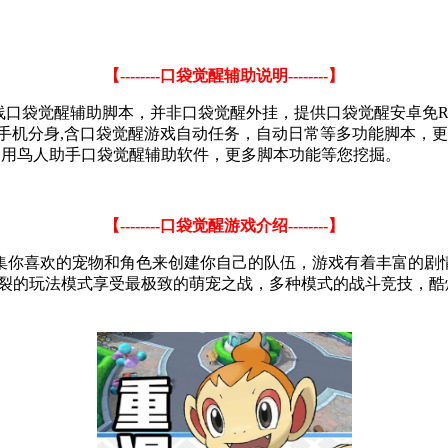
【--------口袋觉醒辅助说明--------】
线口袋觉醒辅助脚本，并非口袋觉醒外挂，提供口袋觉醒安卓免RO
手机分身,含口袋觉醒游戏自动任务，自动日常等多功能脚本，
使用鸟人助手口袋觉醒辅助软件，更多脚本功能等您挖掘。
【--------口袋觉醒游戏介绍--------】
集你喜欢的宠物和角色来创建你自己的队伍，游戏有着丰富的剧
炸裂的玩法模式享受最极致的萌宠之战，多种模式的战斗竞技，