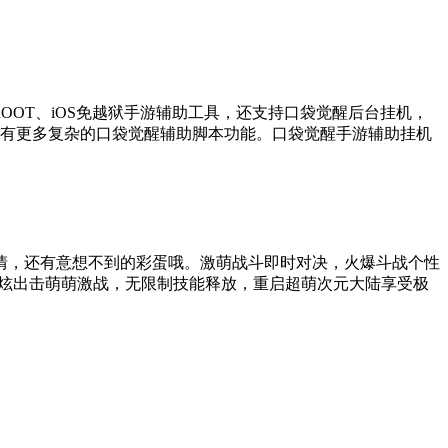
OT、iOS免越狱手游辅助工具，还支持口袋觉醒后台挂机，
更有更多复杂的口袋觉醒辅助脚本功能。口袋觉醒手游辅助挂机
情，还有意想不到的彩蛋哦。激萌战斗即时对决，火爆斗战个性
酷炫出击萌萌激战，无限制技能释放，重启超萌次元大陆享受极