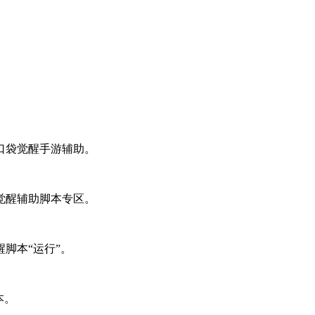
口袋觉醒手游辅助。
觉醒辅助脚本专区。
脚本“运行”。
本。