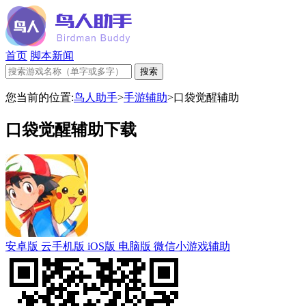
首页
脚本新闻
您当前的位置:
鸟人助手
>
手游辅助
>
口袋觉醒辅助
口袋觉醒辅助下载
安卓版
云手机版
iOS版
电脑版
微信小游戏辅助