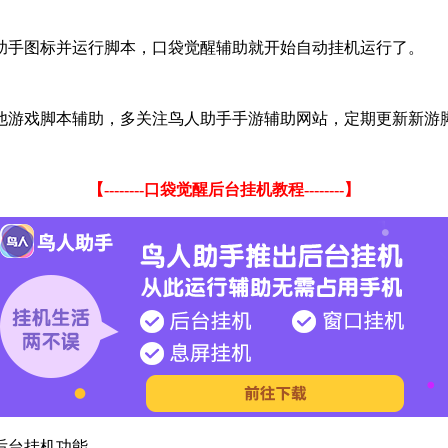
助手图标并运行脚本，口袋觉醒辅助就开始自动挂机运行了。
他游戏脚本辅助，多关注鸟人助手手游辅助网站，定期更新新游
【--------口袋觉醒后台挂机教程--------】
后台挂机功能。