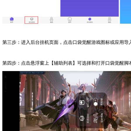
第三步：进入后台挂机页面，点击口袋觉醒游戏图标或应用导
第四步：点击悬浮窗上【辅助列表】可选择和打开口袋觉醒脚