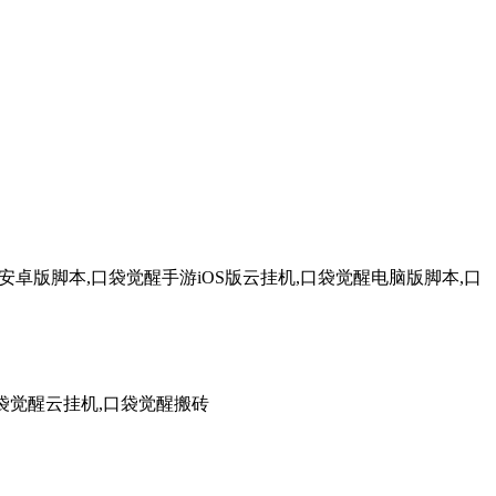
卓版脚本,口袋觉醒手游iOS版云挂机,口袋觉醒电脑版脚本,口
袋觉醒云挂机,口袋觉醒搬砖