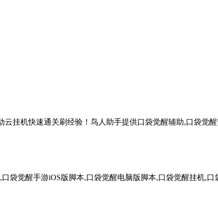
自动云挂机快速通关刷经验！鸟人助手提供口袋觉醒辅助,口袋觉醒安
口袋觉醒手游iOS版脚本,口袋觉醒电脑版脚本,口袋觉醒挂机,口