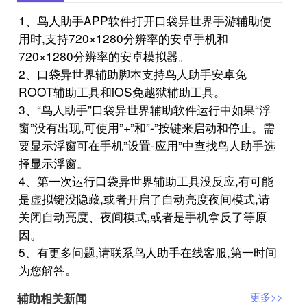
1、鸟人助手APP软件打开口袋异世界手游辅助使
用时,支持720×1280分辨率的安卓手机和
720×1280分辨率的安卓模拟器。
2、口袋异世界辅助脚本支持鸟人助手安卓免
ROOT辅助工具和iOS免越狱辅助工具。
3、“鸟人助手”口袋异世界辅助软件运行中如果“浮
窗”没有出现,可使用”+”和”-”按键来启动和停止。需
要显示浮窗可在手机”设置-应用”中查找鸟人助手选
择显示浮窗。
4、第一次运行口袋异世界辅助工具没反应,有可能
是虚拟键没隐藏,或者开启了自动亮度夜间模式,请
关闭自动亮度、夜间模式,或者是手机拿反了等原
因。
5、有更多问题,请联系鸟人助手在线客服,第一时间
为您解答。
辅助相关新闻
更多>>