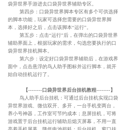
袋异世界手游进去口袋异世界辅助专区。
第四步：口袋异世界脚本专区有多个可供选择
的脚本功能，玩家可选择您需要的口袋异世界脚
本，选择好之后，点击该脚本
“
运行
”
。
第五步：点击
“
运行
”
后，在弹出的口袋异世界
辅助界面上，根据玩家的需求，勾选您要执行的口
袋异世界挂机脚本。
第六步：设定好口袋异世界辅助后，在游戏界
面中，点击悬浮的鸟人助手图标并运行脚本，就开
始自动挂机运行了。
【
--------
口袋异世界后台挂机教程
--------
】
鸟人助手后台挂机：可通过后台挂机实现口袋
异世界游戏、微信双开、多开，一台手机变两台，
养小号神器，工作室可节约成本；息屏挂机，可将
游戏置于后台挂机运行辅助后熄灭屏幕，不用一直
亮着手机屏幕，降低电池损耗；后台挂机、窗口挂