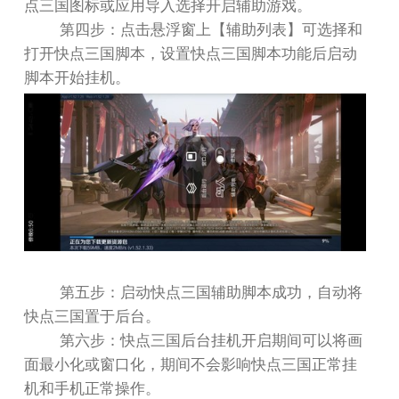
点三国图标或应用导入选择开启辅助游戏。
第四步：点击悬浮窗上【辅助列表】可选择和
打开快点三国脚本，设置快点三国脚本功能后启动
脚本开始挂机。
第五步：启动快点三国辅助脚本成功，自动将
快点三国置于后台。
第六步：快点三国后台挂机开启期间可以将画
面最小化或窗口化，期间不会影响快点三国正常挂
机和手机正常操作。