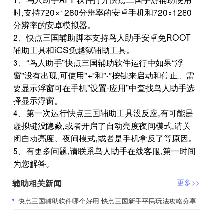
时,支持720×1280分辨率的安卓手机和720×1280
分辨率的安卓模拟器。
2、快点三国辅助脚本支持鸟人助手安卓免ROOT
辅助工具和iOS免越狱辅助工具。
3、“鸟人助手”快点三国辅助软件运行中如果“浮
窗”没有出现,可使用”+”和”-”按键来启动和停止。需
要显示浮窗可在手机”设置-应用”中查找鸟人助手选
择显示浮窗。
4、第一次运行快点三国辅助工具没反应,有可能是
虚拟键没隐藏,或者开启了自动亮度夜间模式,请关
闭自动亮度、夜间模式,或者是手机拿反了等原因。
5、有更多问题,请联系鸟人助手在线客服,第一时间
为您解答。
辅助相关新闻
更多>>
​快点三国辅助软件哪个好用 快点三国新手平民玩法攻略分享