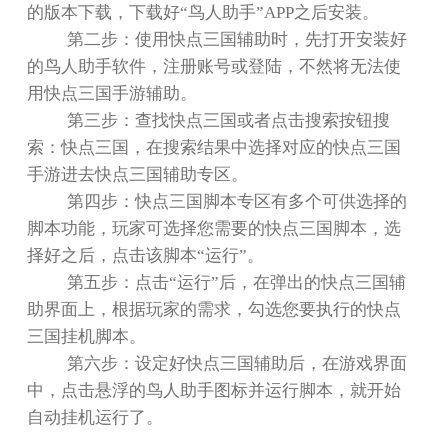
的版本下载，下载好
“
鸟人助手
”APP
之后安装。
第二步：使用快点三国辅助时，先打开安装好
的鸟人助手软件，注册账号或登陆，不然将无法使
用快点三国手游辅助。
第三步：查找快点三国或者点击搜索按钮搜
索：快点三国，在搜索结果中选择对应的快点三国
手游进去快点三国辅助专区。
第四步：快点三国脚本专区有多个可供选择的
脚本功能，玩家可选择您需要的快点三国脚本，选
择好之后，点击该脚本
“
运行
”
。
第五步：点击
“
运行
”
后，在弹出的快点三国辅
助界面上，根据玩家的需求，勾选您要执行的快点
三国挂机脚本。
第六步：设定好快点三国辅助后，在游戏界面
中，点击悬浮的鸟人助手图标并运行脚本，就开始
自动挂机运行了。