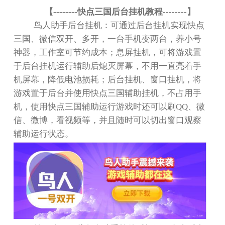
【
--------
快点三国后台挂机教程
--------
】
鸟人助手后台挂机：可通过后台挂机实现快点
三国、微信双开、多开，一台手机变两台，养小号
神器，工作室可节约成本；息屏挂机，可将游戏置
于后台挂机运行辅助后熄灭屏幕，不用一直亮着手
机屏幕，降低电池损耗；后台挂机、窗口挂机，将
游戏置于后台并使用快点三国辅助挂机，不占用手
机，使用快点三国辅助运行游戏时还可以刷
QQ
、微
信、微博，看视频等，并且随时可以切出窗口观察
辅助运行状态。