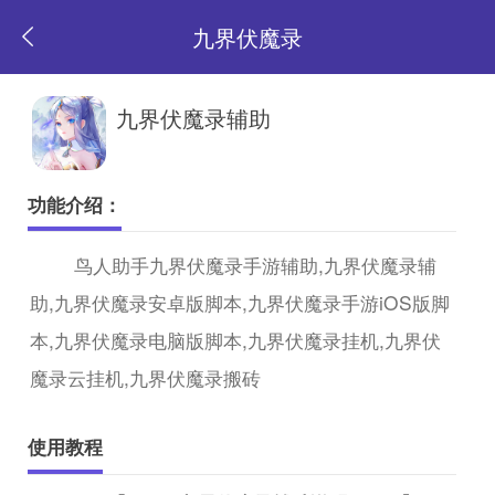
九界伏魔录
返
九界伏魔录辅助
回
功能介绍：
首
鸟人助手九界伏魔录手游辅助,九界伏魔录辅
助,九界伏魔录安卓版脚本,九界伏魔录手游iOS版脚
页
本,九界伏魔录电脑版脚本,九界伏魔录挂机,九界伏
魔录云挂机,九界伏魔录搬砖
使用教程