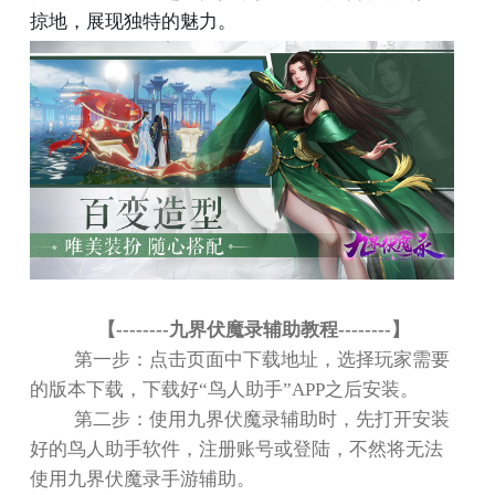
掠地，展现独特的魅力。
【
--------
九界伏魔录辅助教程
--------
】
第一步：点击页面中下载地址，选择玩家需要
的版本下载，下载好
“
鸟人助手
”APP
之后安装。
第二步：使用九界伏魔录辅助时，先打开安装
好的鸟人助手软件，注册账号或登陆，不然将无法
使用九界伏魔录手游辅助。