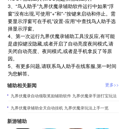
3、“鸟人助手”九界伏魔录辅助软件运行中如果“浮
窗”没有出现,可使用”+”和”-”按键来启动和停止。需
要显示浮窗可在手机”设置-应用”中查找鸟人助手选
择显示浮窗。
4、第一次运行九界伏魔录辅助工具没反应,有可能
是虚拟键没隐藏,或者开启了自动亮度夜间模式,请
关闭自动亮度、夜间模式,或者是手机拿反了等原
因。
5、有更多问题,请联系鸟人助手在线客服,第一时间
为您解答。
辅助相关新闻
更多>>
​九界伏魔录自动领取奖励辅助软件 九界伏魔录手游打宝玩法
​九界伏魔录辅助全天自动挂机 九界伏魔录玩法上手一览
新游辅助