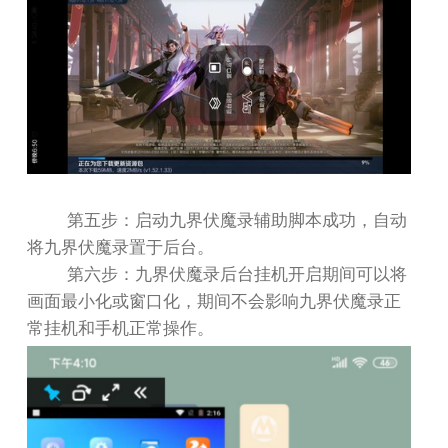
第五步：启动九界伏魔录辅助脚本成功，自动
将九界伏魔录置于后台。
第六步：九界伏魔录后台挂机开启期间可以将
画面最小化或窗口化，期间不会影响九界伏魔录正
常挂机和手机正常操作。