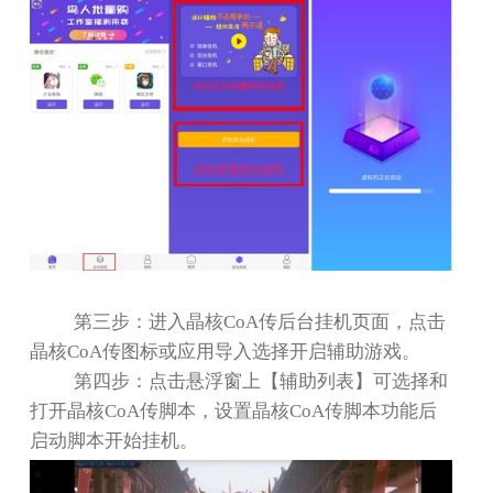
第三步：进入晶核
CoA
传后台挂机页面，点击
晶核
CoA
传图标或应用导入选择开启辅助游戏。
第四步：点击悬浮窗上【辅助列表】可选择和
打开晶核
CoA
传脚本，设置晶核
CoA
传脚本功能后
启动脚本开始挂机。