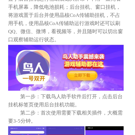
手机屏幕，降低电池损耗；后台挂机、窗口挂机，
将游戏置于后台并使用晶核
CoA
传辅助挂机，不占
用手机，使用晶核
CoA
传辅助运行游戏时还可以刷
QQ
、微信、微博，看视频等，并且随时可以切出窗
口观察辅助运行状态。
第一步：下载鸟人助手软件后打开，点击后台
挂机标签页使用后台挂机功能。
第二步：首次使用需要下载相关插件，大概需
要
3-5
分钟。