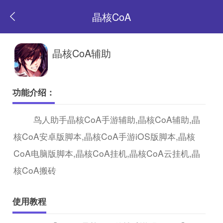
晶核CoA
返
晶核CoA辅助
回
功能介绍：
首
鸟人助手晶核CoA手游辅助,晶核CoA辅助,晶
核CoA安卓版脚本,晶核CoA手游iOS版脚本,晶核
页
CoA电脑版脚本,晶核CoA挂机,晶核CoA云挂机,晶
核CoA搬砖
使用教程