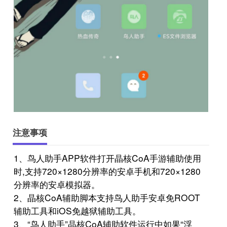
注意事项
1、鸟人助手APP软件打开晶核CoA手游辅助使用
时,支持720×1280分辨率的安卓手机和720×1280
分辨率的安卓模拟器。
2、晶核CoA辅助脚本支持鸟人助手安卓免ROOT
辅助工具和iOS免越狱辅助工具。
3、“鸟人助手”晶核CoA辅助软件运行中如果“浮