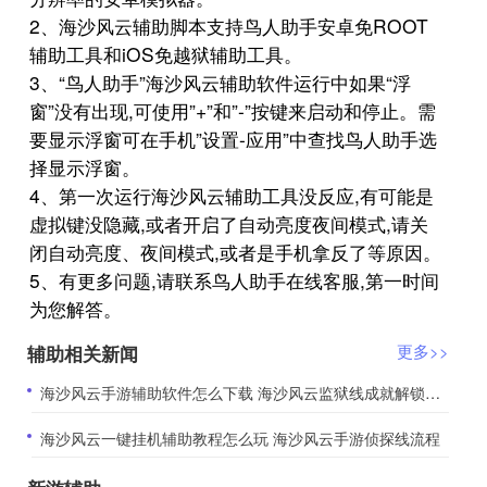
2、海沙风云辅助脚本支持鸟人助手安卓免ROOT
辅助工具和iOS免越狱辅助工具。
3、“鸟人助手”海沙风云辅助软件运行中如果“浮
窗”没有出现,可使用”+”和”-”按键来启动和停止。需
要显示浮窗可在手机”设置-应用”中查找鸟人助手选
择显示浮窗。
4、第一次运行海沙风云辅助工具没反应,有可能是
虚拟键没隐藏,或者开启了自动亮度夜间模式,请关
闭自动亮度、夜间模式,或者是手机拿反了等原因。
5、有更多问题,请联系鸟人助手在线客服,第一时间
为您解答。
辅助相关新闻
更多>>
​海沙风云手游辅助软件怎么下载 海沙风云监狱线成就解锁流程
​海沙风云一键挂机辅助教程怎么玩 海沙风云手游侦探线流程