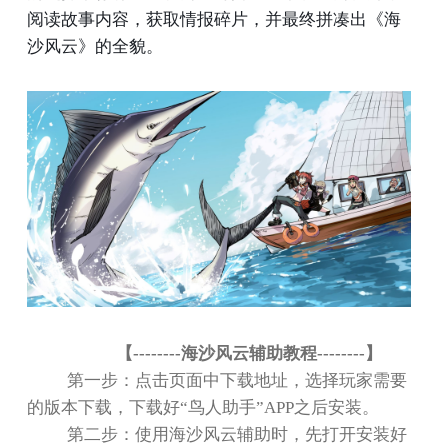
阅读故事内容，获取情报碎片，并最终拼凑出《海
沙风云》的全貌。
【
--------
海沙风云辅助教程
--------
】
第一步：点击页面中下载地址，选择玩家需要
的版本下载，下载好
“
鸟人助手
”APP
之后安装。
第二步：使用海沙风云辅助时，先打开安装好