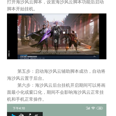
打开海沙风云脚本，设置海沙风云脚本功能后启动
脚本开始挂机。
第五步：启动海沙风云辅助脚本成功，自动将
海沙风云置于后台。
第六步：海沙风云后台挂机开启期间可以将画
面最小化或窗口化，期间不会影响海沙风云正常挂
机和手机正常操作。