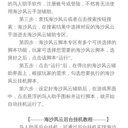
的鸟人助手软件，注册账号或登陆，不然将无法使
用海沙风云手游辅助。
第三步：查找海沙风云或者点击搜索按钮搜
索：海沙风云，在搜索结果中选择对应的海沙风云
手游进去海沙风云辅助专区。
第四步：海沙风云脚本专区有多个可供选择的
脚本功能，玩家可选择您需要的海沙风云脚本，选
择好之后，点击该脚本
“
运行
”
。
第五步：点击
“
运行
”
后，在弹出的海沙风云辅
助界面上，根据玩家的需求，勾选您要执行的海沙
风云挂机脚本。
第六步：设定好海沙风云辅助后，在游戏界面
中，点击悬浮的鸟人助手图标并运行脚本，就开始
自动挂机运行了。
【
--------
海沙风云后台挂机教程
--------
】
鸟人助手后台挂机：可通过后台挂机实现海沙