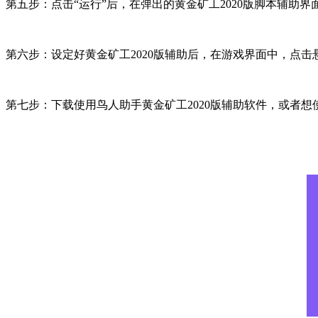
第五步：点击“运行”后，在弹出的黄金矿工2020版脚本辅助界
第六步：设定好黄金矿工2020版辅助后，在游戏界面中，点
第七步：下载使用鸟人助手黄金矿工2020版辅助软件，或者