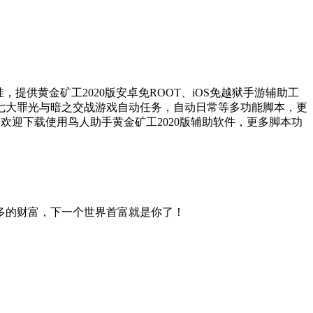
提供黄金矿工2020版安卓免ROOT、iOS免越狱手游辅助工
含七大罪光与暗之交战游戏自动任务，自动日常等多功能脚本，更
。欢迎下载使用鸟人助手黄金矿工2020版辅助软件，更多脚本功
多的财富，下一个世界首富就是你了！