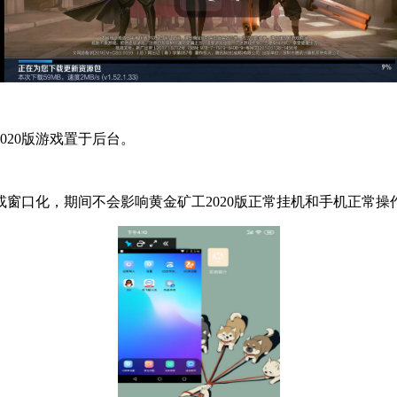
020版游戏置于后台。
或窗口化，期间不会影响黄金矿工2020版正常挂机和手机正常操