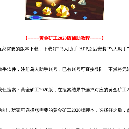
【--------黄金矿工2020版辅助教程--------】
家需要的版本下载，下载好“鸟人助手”APP之后安装“鸟人助手”
助手软件，注册鸟人助手账号，已有账号可直接登陆，不然将无法
钮搜索：黄金矿工2020版，在搜索结果中选择对应的黄金矿工20
能，玩家可选择您需要的黄金矿工2020版脚本，选择好之后，点击