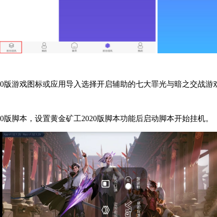
020版游戏图标或应用导入选择开启辅助的七大罪光与暗之交战游
0版脚本，设置黄金矿工2020版脚本功能后启动脚本开始挂机。