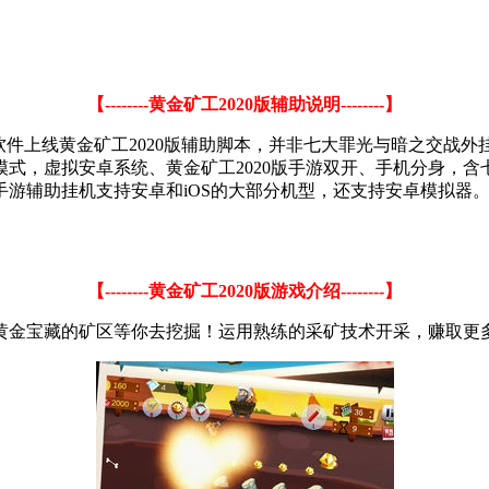
【--------黄金矿工2020版辅助说明--------】
软件上线黄金矿工2020版辅助脚本，并非七大罪光与暗之交战外挂，
机模式，虚拟安卓系统、黄金矿工2020版手游双开、手机分身，
0版手游辅助挂机支持安卓和iOS的大部分机型，还支持安卓模拟器
【--------黄金矿工2020版游戏介绍--------】
布黄金宝藏的矿区等你去挖掘！运用熟练的采矿技术开采，赚取更