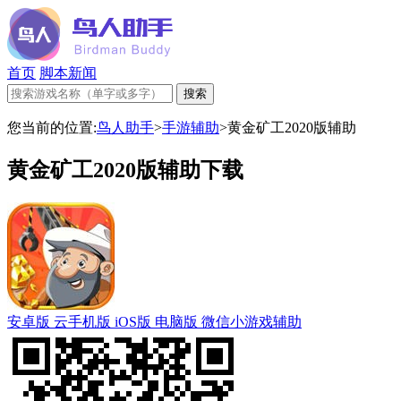
首页
脚本新闻
您当前的位置:
鸟人助手
>
手游辅助
>
黄金矿工2020版辅助
黄金矿工2020版辅助下载
安卓版
云手机版
iOS版
电脑版
微信小游戏辅助