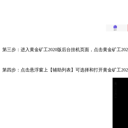
第三步：进入黄金矿工2020版后台挂机页面，点击黄金矿工2
第四步：点击悬浮窗上【辅助列表】可选择和打开黄金矿工202