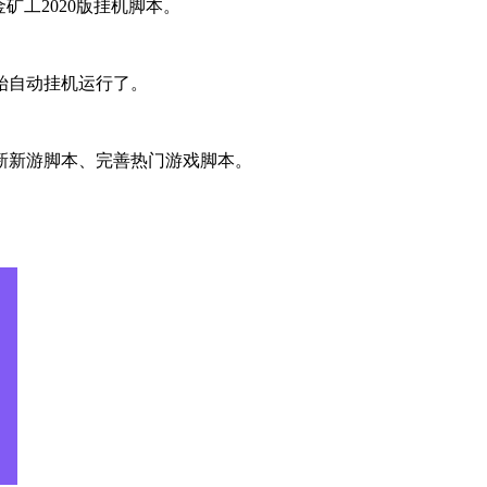
矿工2020版挂机脚本。
始自动挂机运行了。
新新游脚本、完善热门游戏脚本。