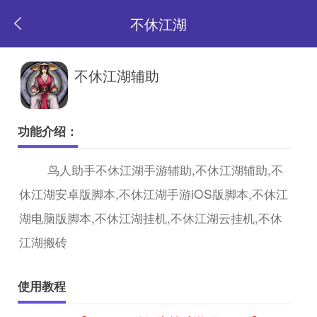
不休江湖
返
不休江湖辅助
回
功能介绍：
首
鸟人助手不休江湖手游辅助,不休江湖辅助,不
休江湖安卓版脚本,不休江湖手游iOS版脚本,不休江
页
湖电脑版脚本,不休江湖挂机,不休江湖云挂机,不休
江湖搬砖
使用教程