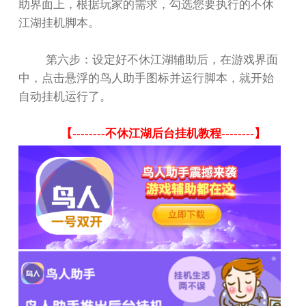
助界面上，根据玩家的需求，勾选您要执行的不休
江湖挂机脚本。
第六步：设定好不休江湖辅助后，在游戏界面
中，点击悬浮的鸟人助手图标并运行脚本，就开始
自动挂机运行了。
【
--------
不休江湖后台挂机教程
--------
】