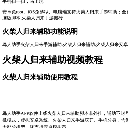
手机扫一扫，马上玩
安卓免root、iOS免越狱、电脑端支持火柴人归来手游辅助；
脑版脚本,火柴人归来手游搬砖
火柴人归来辅助功能说明
鸟人助手火柴人归来手游辅助,火柴人归来辅助,火柴人归来安卓
火柴人归来辅助视频教程
火柴人归来辅助使用教程
鸟人助手
APP
软件上线火柴人归来辅助脚本非外挂，辅助不封
机模式，虚拟安卓系统、火柴人归来手游双开、手机分身，含
大部分机型，还支持安卓模拟器。