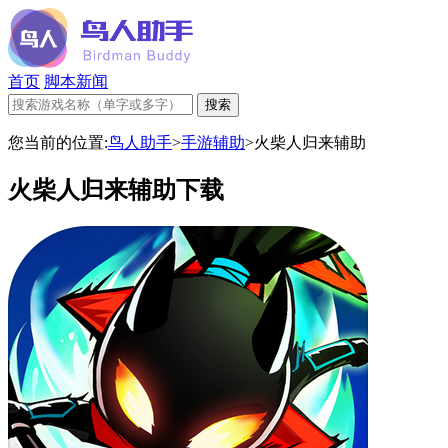
首页
脚本新闻
您当前的位置:
鸟人助手
>
手游辅助
>
火柴人归来辅助
火柴人归来辅助下载