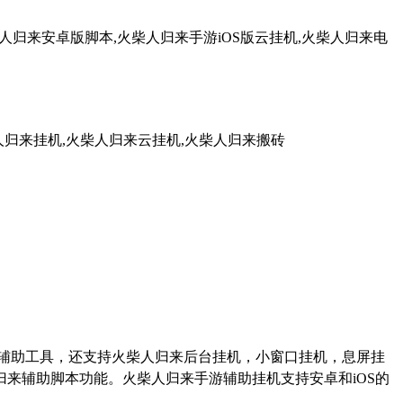
人归来安卓版脚本,火柴人归来手游iOS版云挂机,火柴人归来电
人归来挂机,火柴人归来云挂机,火柴人归来搬砖
辅助工具，还支持火柴人归来后台挂机，小窗口挂机，息屏挂
归来辅助脚本功能。火柴人归来手游辅助挂机支持安卓和
iOS
的