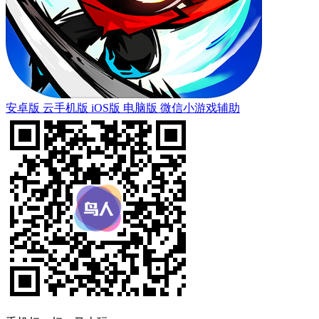
安卓版
云手机版
iOS版
电脑版
微信小游戏辅助