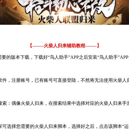
【
--------
火柴人归来辅助教程
--------
】
需要的版本下载，下载好
“
鸟人助手
”APP
之后安装
“
鸟人助手
”APP
软件，注册账号，已有账号可直接登陆，不然将无法使用火柴人
搜索：偶像火柴人归来，在搜索结果中选择对应的火柴人归来手
家可选择您需要的火柴人归来脚本，选择好之后，点击该脚本
“
运