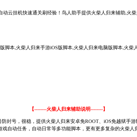
全自动云挂机快速通关刷经验！鸟人助手提供火柴人归来辅助,火柴
版脚本,火柴人归来手游iOS版脚本,火柴人归来电脑版脚本,火柴
【
--------
火柴人归来辅助说明
--------
】
号防封号，很稳，提供火柴人归来安卓免
ROOT
、
iOS
免越狱手游
游戏自动任务，自动日常等多功能脚本，更有更多复杂的火柴人