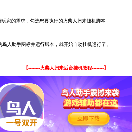
据玩家的需求，勾选您要执行的火柴人归来挂机脚本。
的鸟人助手图标并运行脚本，就开始自动挂机运行了。
【
--------
火柴人归来后台挂机教程
--------
】