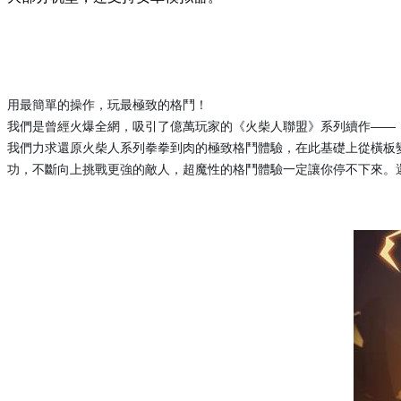
用最簡單的操作，玩最極致的格鬥！
——
我們是曾經火爆全網，吸引了億萬玩家的《火柴人聯盟》系列續作
我們力求還原火柴人系列拳拳到肉的極致格鬥體驗，在此基礎上從橫板
功，不斷向上挑戰更強的敵人，超魔性的格鬥體驗一定讓你停不下來。