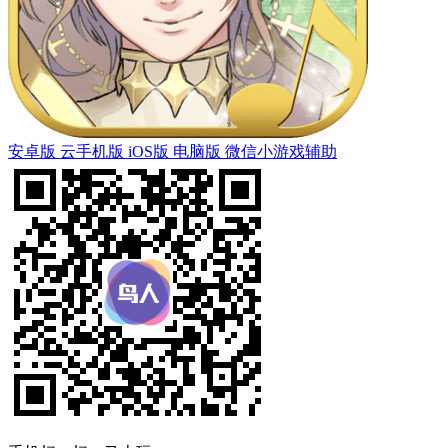
安卓版
云手机版
iOS版
电脑版
微信小游戏辅助