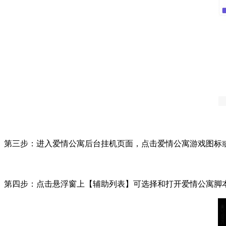
第三步：进入爱情公寓后台挂机页面，点击爱情公寓游戏图标
第四步：点击悬浮窗上【辅助列表】可选择和打开爱情公寓脚