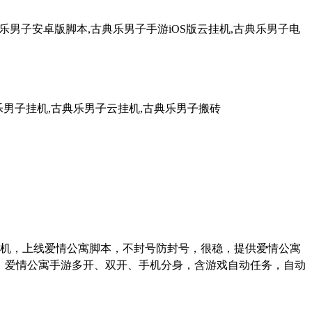
乐男子安卓版脚本,古典乐男子手游iOS版云挂机,古典乐男子电
乐男子挂机,古典乐男子云挂机,古典乐男子搬砖
机，上线爱情公寓脚本，不封号防封号，很稳，提供爱情公寓
、爱情公寓手游多开、双开、手机分身，含游戏自动任务，自动