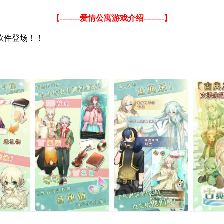
【
--------
爱情公寓游戏介绍
--------
】
软件登场！！