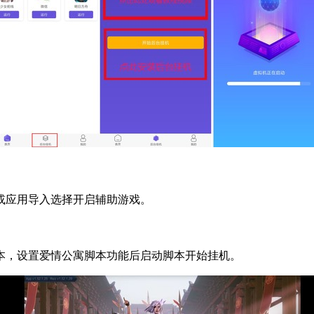
或应用导入选择开启辅助游戏。
本，设置爱情公寓脚本功能后启动脚本开始挂机。