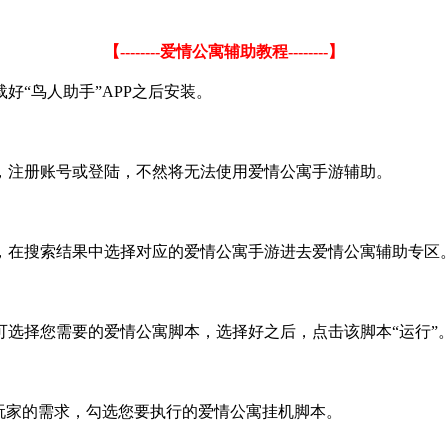
【
--------
爱情公寓辅助教程
--------
】
载好
“
鸟人助手
”APP
之后安装。
，注册账号或登陆，不然将无法使用爱情公寓手游辅助。
，在搜索结果中选择对应的爱情公寓手游进去爱情公寓辅助专区
可选择您需要的爱情公寓脚本，选择好之后，点击该脚本
“
运行
”
玩家的需求，勾选您要执行的爱情公寓挂机脚本。