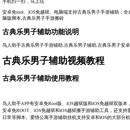
手机扫一扫，马上玩
安卓免root、iOS免越狱、电脑端支持古典乐男子手游辅助；
脑版脚本,古典乐男子手游搬砖
古典乐男子辅助功能说明
鸟人助手古典乐男子手游辅助,古典乐男子辅助,古典乐男子安卓
古典乐男子辅助视频教程
古典乐男子辅助使用教程
鸟人助手
APP
有安卓免
Root
版、
iOS
越狱版和
iOS
免越狱双版本
安卓免
ROOT
、
iOS
免越狱和
iOS
越狱搬手游辅助工具，还支持
日常等脚本。爱情公寓手游辅助挂机支持安卓和
iOS
的大部分