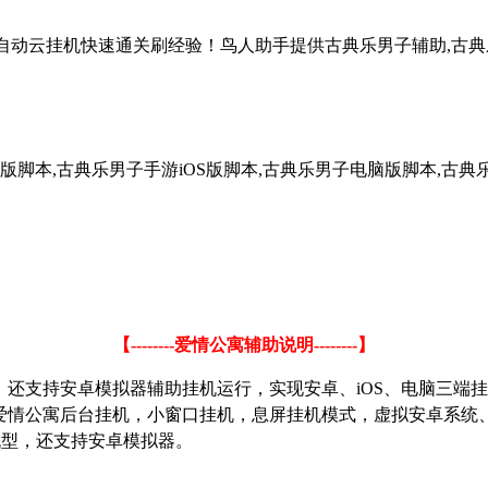
全自动云挂机快速通关刷经验！鸟人助手提供古典乐男子辅助,古典
版脚本,古典乐男子手游iOS版脚本,古典乐男子电脑版脚本,古典
【
--------
爱情公寓辅助说明
--------
】
，还支持安卓模拟器辅助挂机运行，实现安卓、
iOS
、电脑三端挂
爱情公寓后台挂机，小窗口挂机，息屏挂机模式，虚拟安卓系统
机型，还支持安卓模拟器。