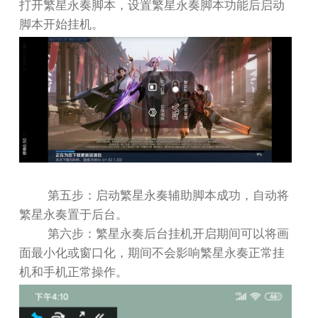
打开繁星永奏脚本，设置繁星永奏脚本功能后启动
脚本开始挂机。
第五步：启动繁星永奏辅助脚本成功，自动将
繁星永奏置于后台。
第六步：繁星永奏后台挂机开启期间可以将画
面最小化或窗口化，期间不会影响繁星永奏正常挂
机和手机正常操作。