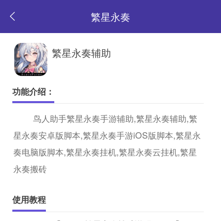
繁星永奏
返
繁星永奏辅助
回
功能介绍：
首
鸟人助手繁星永奏手游辅助,繁星永奏辅助,繁
星永奏安卓版脚本,繁星永奏手游iOS版脚本,繁星永
页
奏电脑版脚本,繁星永奏挂机,繁星永奏云挂机,繁星
永奏搬砖
使用教程