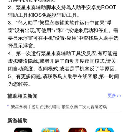
2、繁星永奏辅助脚本支持鸟人助手安卓免ROOT
辅助工具和iOS免越狱辅助工具。
3、“鸟人助手”繁星永奏辅助软件运行中如果“浮
窗”没有出现,可使用”+”和”-”按键来启动和停止。需
要显示浮窗可在手机”设置-应用”中查找鸟人助手选
择显示浮窗。
4、第一次运行繁星永奏辅助工具没反应,有可能是
虚拟键没隐藏,或者开启了自动亮度夜间模式,请关
闭自动亮度、夜间模式,或者是手机拿反了等原因。
5、有更多问题,请联系鸟人助手在线客服,第一时间
为您解答。
辅助相关新闻
更多>>
​繁星永奏手游后台挂机辅助 繁星永奏二次元冒险游戏
新游辅助