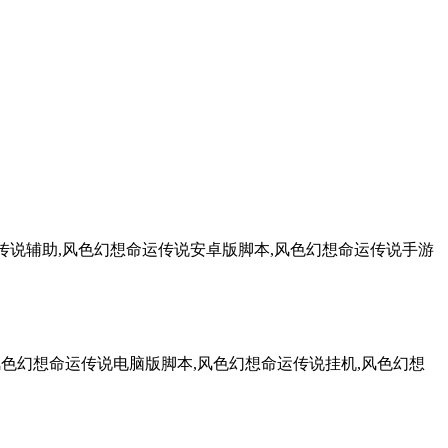
传说辅助,风色幻想命运传说安卓版脚本,风色幻想命运传说手游
风色幻想命运传说电脑版脚本,风色幻想命运传说挂机,风色幻想