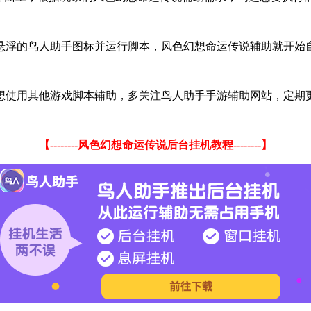
悬浮的鸟人助手图标并运行脚本，风色幻想命运传说辅助就开始
想使用其他游戏脚本辅助，多关注鸟人助手手游辅助网站，定期
【--------风色幻想命运传说后台挂机教程--------】