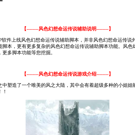
【--------风色幻想命运传说辅助说明--------】
P软件上线风色幻想命运传说辅助脚本，并非风色幻想命运传说外挂
能脚本，更有更多复杂的风色幻想命运传说辅助脚本功能。风色幻
，更多脚本功能等您挖掘。
【--------风色幻想命运传说游戏介绍--------】
之中塑造了一个唯美的风之大陆，其中会有着超级多种的小姐姐
！！