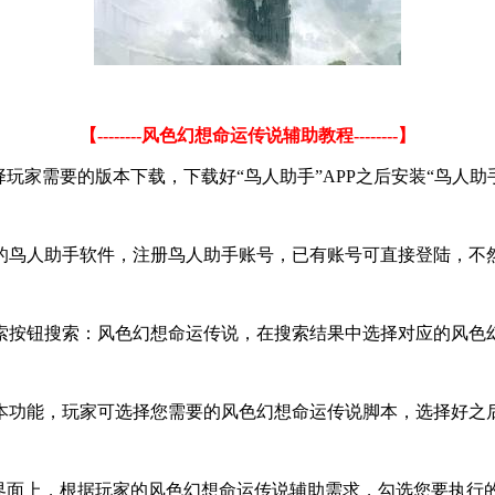
【--------风色幻想命运传说辅助教程--------】
家需要的版本下载，下载好“鸟人助手”APP之后安装“鸟人助手
的鸟人助手软件，注册鸟人助手账号，已有账号可直接登陆，不
索按钮搜索：风色幻想命运传说，在搜索结果中选择对应的风色
本功能，玩家可选择您需要的风色幻想命运传说脚本，选择好之后
助界面上，根据玩家的风色幻想命运传说辅助需求，勾选您要执行