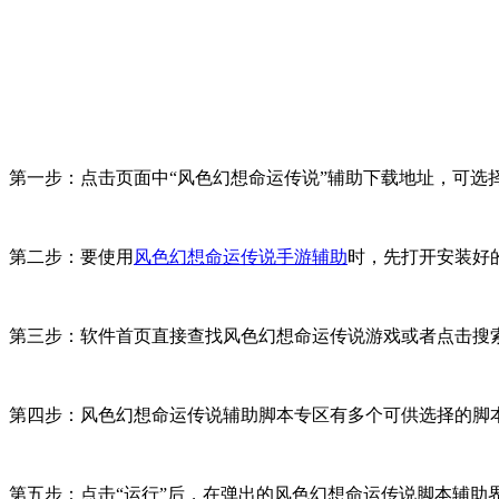
第一步：点击页面中“风色幻想命运传说”辅助下载地址，可选择玩
第二步：要使用
风色幻想命运传说手游辅助
时，先打开安装好
第三步：软件首页直接查找风色幻想命运传说游戏或者点击搜
第四步：风色幻想命运传说辅助脚本专区有多个可供选择的脚
第五步：点击“运行”后，在弹出的风色幻想命运传说脚本辅