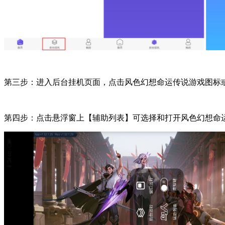
第三步：进入后台挂机页面，点击风色幻想命运传说游戏图标
第四步：点击悬浮窗上【辅助列表】可选择和打开风色幻想命