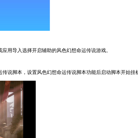
或应用导入选择开启辅助的风色幻想命运传说游戏。
运传说脚本，设置风色幻想命运传说脚本功能后启动脚本开始挂