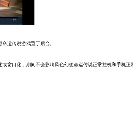
想命运传说游戏置于后台。
化或窗口化，期间不会影响风色幻想命运传说正常挂机和手机正