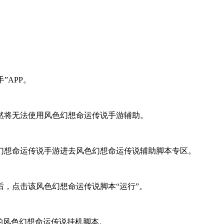
”APP。
然将无法使用风色幻想命运传说手游辅助。
幻想命运传说手游进去风色幻想命运传说辅助脚本专区。
，点击该风色幻想命运传说脚本“运行”。
的风色幻想命运传说挂机脚本。