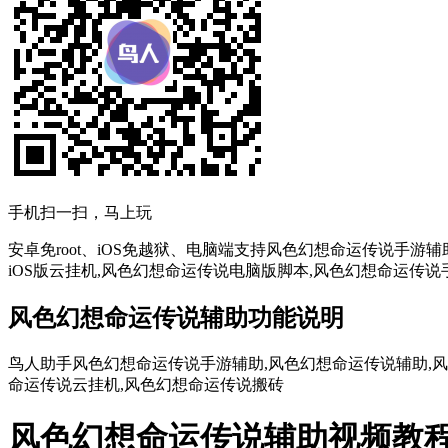
手机扫一扫，马上玩
安卓免root、iOS免越狱、电脑端支持风色幻想命运传说手
iOS版云挂机,风色幻想命运传说电脑版脚本,风色幻想命运传说
风色幻想命运传说辅助功能说明
鸟人助手风色幻想命运传说手游辅助,风色幻想命运传说辅助,风
命运传说云挂机,风色幻想命运传说搬砖
风色幻想命运传说辅助视频教