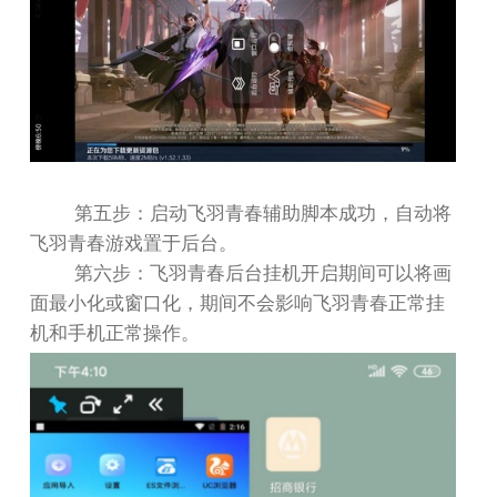
第五步：启动飞羽青春辅助脚本成功，自动将
飞羽青春游戏置于后台。
第六步：飞羽青春后台挂机开启期间可以将画
面最小化或窗口化，期间不会影响飞羽青春正常挂
机和手机正常操作。