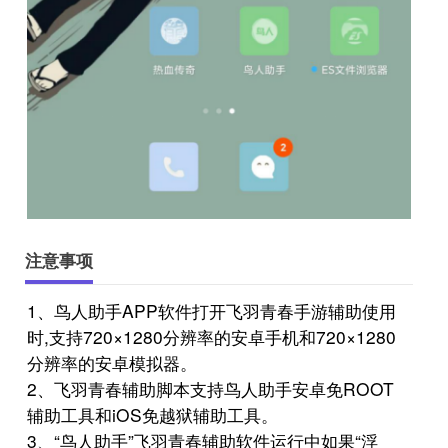
注意事项
1、鸟人助手APP软件打开飞羽青春手游辅助使用
时,支持720×1280分辨率的安卓手机和720×1280
分辨率的安卓模拟器。
2、飞羽青春辅助脚本支持鸟人助手安卓免ROOT
辅助工具和iOS免越狱辅助工具。
3、“鸟人助手”飞羽青春辅助软件运行中如果“浮