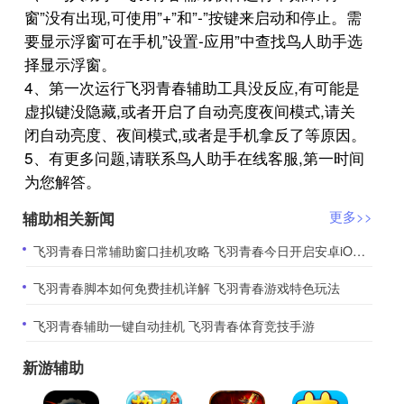
窗”没有出现,可使用”+”和”-”按键来启动和停止。需
要显示浮窗可在手机”设置-应用”中查找鸟人助手选
择显示浮窗。
4、第一次运行飞羽青春辅助工具没反应,有可能是
虚拟键没隐藏,或者开启了自动亮度夜间模式,请关
闭自动亮度、夜间模式,或者是手机拿反了等原因。
5、有更多问题,请联系鸟人助手在线客服,第一时间
为您解答。
辅助相关新闻
更多>>
​飞羽青春日常辅助窗口挂机攻略 飞羽青春今日开启安卓iOS双平台预约
​飞羽青春脚本如何免费挂机详解 飞羽青春游戏特色玩法
​飞羽青春辅助一键自动挂机 飞羽青春体育竞技手游
新游辅助