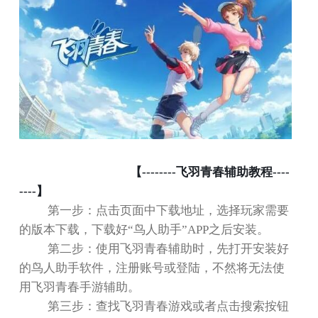
【
--------
飞羽青春辅助教程
----
----
】
第一步：点击页面中下载地址，选择玩家需要
的版本下载，下载好
“
鸟人助手
”APP
之后安装。
第二步：使用飞羽青春辅助时，先打开安装好
的鸟人助手软件，注册账号或登陆，不然将无法使
用飞羽青春手游辅助。
第三步：查找飞羽青春游戏或者点击搜索按钮