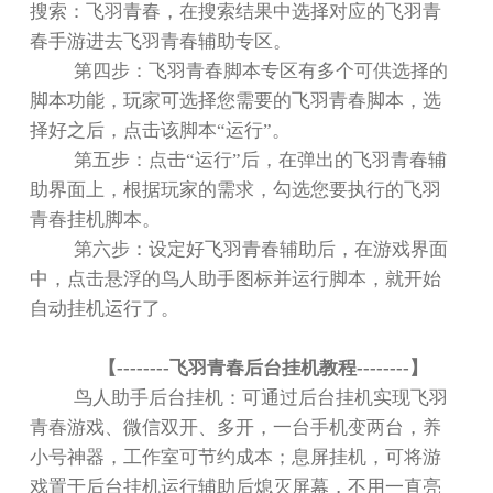
搜索：飞羽青春，在搜索结果中选择对应的飞羽青
春手游进去飞羽青春辅助专区。
第四步：飞羽青春脚本专区有多个可供选择的
脚本功能，玩家可选择您需要的飞羽青春脚本，选
择好之后，点击该脚本
“
运行
”
。
第五步：点击
“
运行
”
后，在弹出的飞羽青春辅
助界面上，根据玩家的需求，勾选您要执行的飞羽
青春挂机脚本。
第六步：设定好飞羽青春辅助后，在游戏界面
中，点击悬浮的鸟人助手图标并运行脚本，就开始
自动挂机运行了。
【
--------
飞羽青春后台挂机教程
--------
】
鸟人助手后台挂机：可通过后台挂机实现飞羽
青春游戏、微信双开、多开，一台手机变两台，养
小号神器，工作室可节约成本；息屏挂机，可将游
戏置于后台挂机运行辅助后熄灭屏幕，不用一直亮