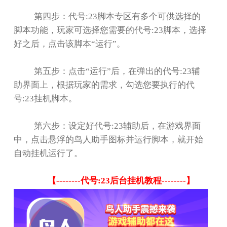
第四步：代号
:23
脚本专区有多个可供选择的
脚本功能，玩家可选择您需要的代号
:23
脚本，选择
好之后，点击该脚本
“
运行
”
。
第五步：点击
“
运行
”
后，在弹出的代号
:23
辅
助界面上，根据玩家的需求，勾选您要执行的代
号
:23
挂机脚本。
第六步：设定好代号
:23
辅助后，在游戏界面
中，点击悬浮的鸟人助手图标并运行脚本，就开始
自动挂机运行了。
【
--------
代号
:23
后台挂机教程
--------
】