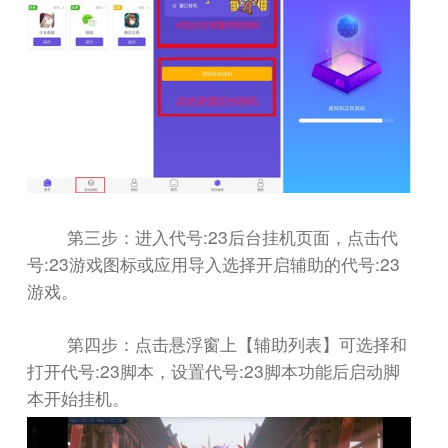
:23
第三步：进入代号
后台挂机页面，点击代
:23
:23
号
游戏图标或应用导入选择开启辅助的代号
游戏。
第四步：点击悬浮窗上【辅助列表】可选择和
:23
:23
打开代号
脚本，设置代号
脚本功能后启动脚
本开始挂机。