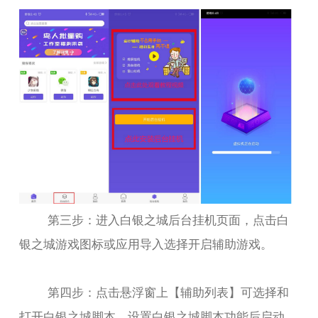
第三步：进入白银之城后台挂机页面，点击白
银之城游戏图标或应用导入选择开启辅助游戏。
第四步：点击悬浮窗上【辅助列表】可选择和
打开白银之城脚本，设置白银之城脚本功能后启动