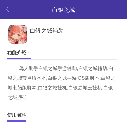
白银之城
返
白银之城辅助
回
功能介绍：
首
鸟人助手白银之城手游辅助,白银之城辅助,白
银之城安卓版脚本,白银之城手游iOS版脚本,白银之
页
城电脑版脚本,白银之城挂机,白银之城云挂机,白银
之城搬砖
使用教程