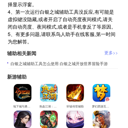
择显示浮窗。
4、第一次运行白银之城辅助工具没反应,有可能是
虚拟键没隐藏,或者开启了自动亮度夜间模式,请关
闭自动亮度、夜间模式,或者是手机拿反了等原因。
5、有更多问题,请联系鸟人助手在线客服,第一时间
为您解答。
辅助相关新闻
更多>>
​白银之城辅助工具怎么使用 白银之城开放世界冒险手游
新游辅助
地下城与勇士M辅助
热血江湖：觉醒辅助
轩辕传世辅助
梦幻西游互通版辅助