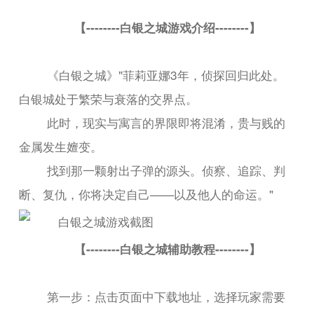
【--------白银之城游戏介绍--------】
《白银之城》"菲莉亚娜3年，侦探回归此处。
白银城处于繁荣与衰落的交界点。
此时，现实与寓言的界限即将混淆，贵与贱的
金属发生嬗变。
找到那一颗射出子弹的源头。侦察、追踪、判
断、复仇，你将决定自己——以及他人的命运。"
【--------白银之城辅助教程--------】
第一步：点击页面中下载地址，选择玩家需要