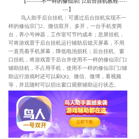
【
--------
不一样的修仙宗门
2
后台挂机教程
-----
---
】
鸟人助手后台挂机：可通过后台挂机实现不一
样的修仙宗门
2
、微信双开、多开，一台手机变两
台，养小号神器，工作室可节约成本；息屏挂机，
可将游戏置于后台挂机运行辅助后熄灭屏幕，不用
一直亮着手机屏幕，降低电池损耗；后台挂机、窗
口挂机，将游戏置于后台并使用不一样的修仙宗门
2
辅助挂机，不占用手机，使用不一样的修仙宗门
2
辅
助运行游戏时还可以刷
QQ
、微信、微博，看视频
等，并且随时可以切出窗口观察辅助运行状态。