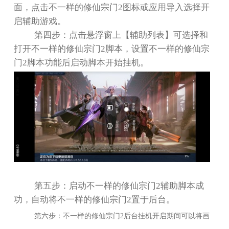
面，点击不一样的修仙宗门
2
图标或应用导入选择开
启辅助游戏。
第四步：点击悬浮窗上【辅助列表】可选择和
打开不一样的修仙宗门
2
脚本，设置不一样的修仙宗
门
2
脚本功能后启动脚本开始挂机。
第五步：启动不一样的修仙宗门
2
辅助脚本成
功，自动将不一样的修仙宗门
2
置于后台。
第六步：不一样的修仙宗门
2
后台挂机开启期间可以将画