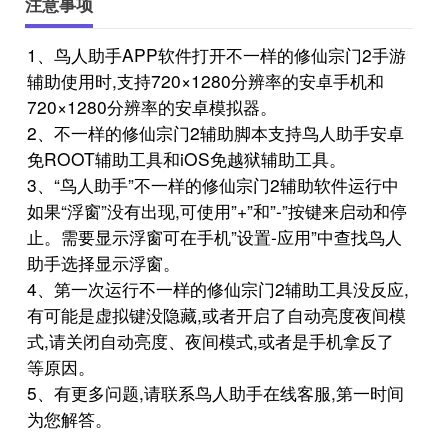
注意事项
1、鸟人助手APP软件打开不一样的修仙宗门2手游
辅助使用时,支持720×1280分辨率的安卓手机和
720×1280分辨率的安卓模拟器。
2、不一样的修仙宗门2辅助脚本支持鸟人助手安卓
免ROOT辅助工具和iOS免越狱辅助工具。
3、“鸟人助手”不一样的修仙宗门2辅助软件运行中
如果“浮窗”没有出现,可使用”+”和”-”按键来启动和停
止。需要显示浮窗可在手机”设置-应用”中查找鸟人
助手选择显示浮窗。
4、第一次运行不一样的修仙宗门2辅助工具没反应,
有可能是虚拟键没隐藏,或者开启了自动亮度夜间模
式,请关闭自动亮度、夜间模式,或者是手机拿反了
等原因。
5、有更多问题,请联系鸟人助手在线客服,第一时间
为您解答。