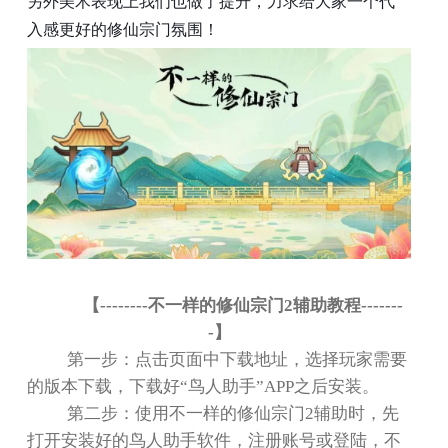
另外美术表现上我们也做了提升，力求给大家一个代
入感更好的修仙宗门氛围！
【
--------
不一样的修仙宗门
2
辅助教程
-------
-
】
第一步：点击页面中下载地址，选择玩家需要
的版本下载，下载好
“
鸟人助手
”APP
之后安装。
第二步：使用不一样的修仙宗门
2
辅助时，先
打开安装好的鸟人助手软件，注册账号或登陆，不