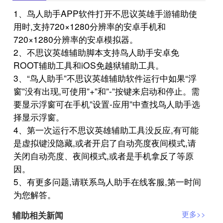
1、鸟人助手APP软件打开不思议英雄手游辅助使
用时,支持720×1280分辨率的安卓手机和
720×1280分辨率的安卓模拟器。
2、不思议英雄辅助脚本支持鸟人助手安卓免
ROOT辅助工具和iOS免越狱辅助工具。
3、“鸟人助手”不思议英雄辅助软件运行中如果“浮
窗”没有出现,可使用”+”和”-”按键来启动和停止。需
要显示浮窗可在手机”设置-应用”中查找鸟人助手选
择显示浮窗。
4、第一次运行不思议英雄辅助工具没反应,有可能
是虚拟键没隐藏,或者开启了自动亮度夜间模式,请
关闭自动亮度、夜间模式,或者是手机拿反了等原
因。
5、有更多问题,请联系鸟人助手在线客服,第一时间
为您解答。
辅助相关新闻
更多>>