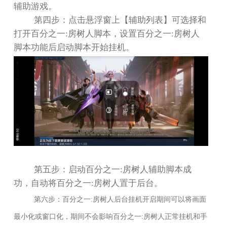
辅助游戏。
第四步：点击悬浮窗上【辅助列表】可选择和
打开百分之一
:
房树人脚本，设置百分之一
:
房树人
脚本功能后启动脚本开始挂机。
第五步：启动百分之一
:
房树人辅助脚本成
功，自动将百分之一
:
房树人置于后台。
第六步：百分之一
:
房树人后台挂机开启期间可以将画面
最小化或窗口化，期间不会影响百分之一
:
房树人正常挂机和手