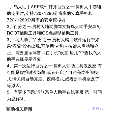
1、鸟人助手APP软件打开百分之一:房树人手游辅
助使用时,支持720×1280分辨率的安卓手机和
720×1280分辨率的安卓模拟器。
2、百分之一:房树人辅助脚本支持鸟人助手安卓免
ROOT辅助工具和iOS免越狱辅助工具。
3、“鸟人助手”百分之一:房树人辅助软件运行中如
果“浮窗”没有出现,可使用”+”和”-”按键来启动和停
止。需要显示浮窗可在手机”设置-应用”中查找鸟人
助手选择显示浮窗。
4、第一次运行百分之一:房树人辅助工具没反应,有
可能是虚拟键没隐藏,或者开启了自动亮度夜间模
式,请关闭自动亮度、夜间模式,或者是手机拿反了
等原因。
5、有更多问题,请联系鸟人助手在线客服,第一时间
为您解答。
辅助相关新闻
更多>>