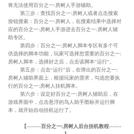
将无法使用百分之一
:
房树人手游辅助。
第三步：查找百分之一
:
房树人或者点击搜索
按钮搜索：百分之一
:
房树人，在搜索结果中选择对
应的百分之一
:
房树人手游进去百分之一
:
房树人辅
助专区。
第四步：百分之一
:
房树人脚本专区有多个可
供选择的脚本功能，玩家可选择您需要的百分之一
:
房树人脚本，选择好之后，点击该脚本
“
运行
”
。
第五步：点击
“
运行
”
后，在弹出的百分之一
:
房树人辅助界面上，根据玩家的需求，勾选您要执
行的百分之一
:
房树人挂机脚本。
第六步：设定好百分之一
:
房树人辅助后，在
游戏界面中，点击悬浮的鸟人助手图标并运行脚
本，就开始自动挂机运行了。
【
--------
百分之一
:
房树人后台挂机教程
-------