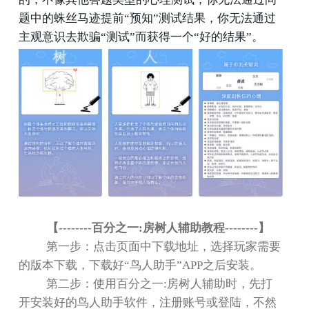
题中的蛛丝马迹提前
“
预知
”
测试结果，你无法通过
主观意识去欺骗
“
测试
”
而获得一个
“
好的结果
”
。
【
--------
百分之一
:
房树人辅助教程
--------
】
第一步：点击页面中下载地址，选择玩家需要
的版本下载，下载好
“
鸟人助手
”APP
之后安装。
第二步：使用百分之一
:
房树人辅助时，先打
开安装好的鸟人助手软件，注册账号或登陆，不然