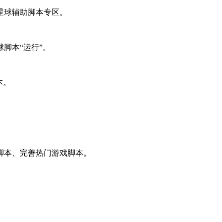
星球辅助脚本专区。
脚本“运行”。
本。
脚本、完善热门游戏脚本。