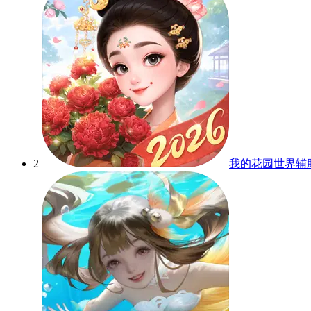
2
我的花园世界辅