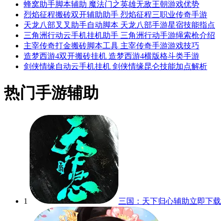
蜂窝助手脚本辅助 魔法门之英雄无敌王朝游戏优势
烈焰征程搬砖双开辅助助手 烈焰征程三职业传奇手游
天龙八部叉叉助手自动脚本 天龙八部手游星宿技能指点
三角洲行动云手机挂机助手 三角洲行动手游绳索枪介绍
主宰传奇打金搬砖脚本工具 主宰传奇手游游戏技巧
造梦西游4双开搬砖挂机 造梦西游4横版格斗类手游
剑侠情缘自动云手机挂机 剑侠情缘昆仑技能加点解析
热门手游辅助
1
三国：天下归心辅助
立即下载