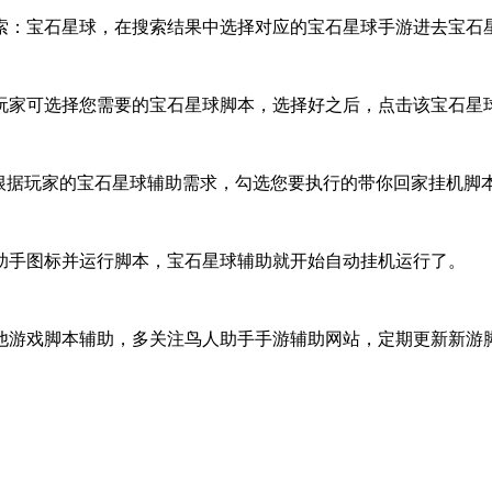
索：宝石星球，在搜索结果中选择对应的宝石星球手游进去宝石
家可选择您需要的宝石星球脚本，选择好之后，点击该宝石星球
根据玩家的宝石星球辅助需求，勾选您要执行的带你回家挂机脚
助手图标并运行脚本，宝石星球辅助就开始自动挂机运行了。
他游戏脚本辅助，多关注鸟人助手手游辅助网站，定期更新新游