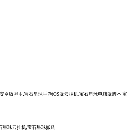
卓版脚本,宝石星球手游iOS版云挂机,宝石星球电脑版脚本,宝
石星球云挂机,宝石星球搬砖