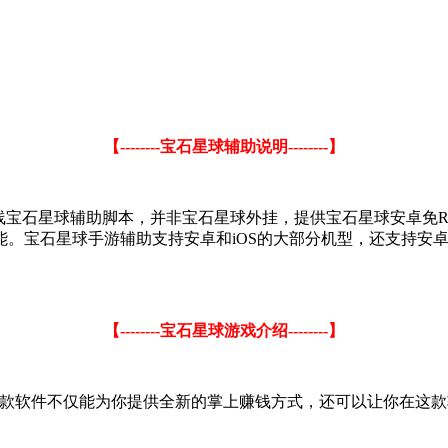
【--------宝石星球辅助说明--------】
线宝石星球辅助脚本，并非宝石星球外挂，提供宝石星球安卓免RO
能。宝石星球手游辅助支持安卓和iOS的大部分机型，还支持安
【--------宝石星球游戏介绍--------】
这款软件不仅能为你提供全新的掌上赚钱方式，还可以让你在这