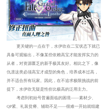
更关键的一点在于，水伊吹在二宝状态下就已
具备可观输出，不像某些依赖高宝才能发挥实力的
从者，对资源匮乏的新手极其友好。相比之下，像
仇凛这类必须高宝才成型的角色，培养成本过高，
并不适合所有玩家。因此，在不追求极限挑战的前
提下，水伊吹无疑是性价比极高的泛用主力。
考虑到初始号普遍面临的困境——素材少、
QP
紧、礼装贫瘠、辅助不足——很难一开始就组建