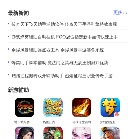
最新新闻
更多>>
​传奇天下飞天助手辅助软件 传奇天下手游引擎特效表现
​游戏蜂窝辅助自动挂机 FGO冠位指定新手如何快速上手
​余烬风暴辅助连点器工具 余烬风暴手游装备系统
​蜂窝助手脚本辅助 魔法门之英雄无敌王朝游戏优势
​烈焰征程搬砖双开辅助助手 烈焰征程三职业传奇手游
新游辅助
地下城与勇士M辅助
热血江湖：觉醒辅助
轩辕传世辅助
梦幻西游互通版辅助