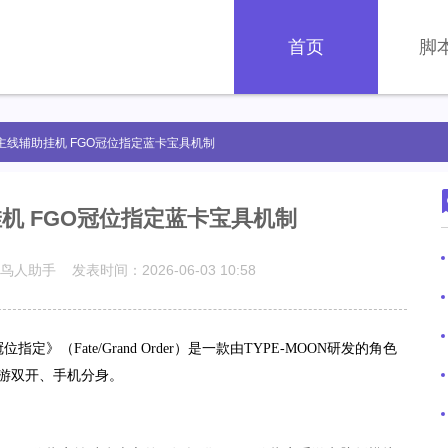
首页
脚
主线辅助挂机 FGO冠位指定蓝卡宝具机制
机 FGO冠位指定蓝卡宝具机制
鸟人助手 发表时间：2026-06-03 10:58
冠位指定》（
Fate/Grand Order
）是一款由
TYPE-MOON
研发的角色
游双开、手机分身。