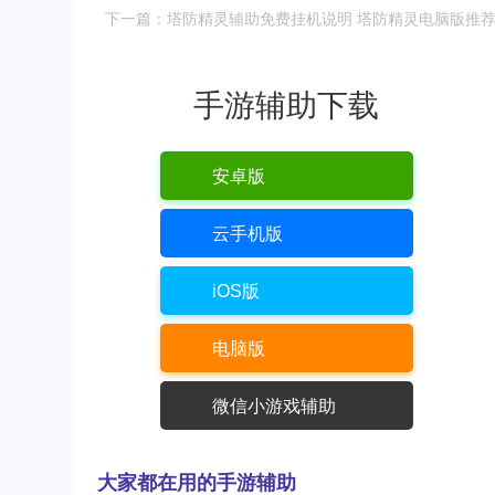
下一篇：塔防精灵辅助免费挂机说明 塔防精灵电脑版推
手游辅助下载
安卓版
云手机版
iOS版
电脑版
微信小游戏辅助
大家都在用的手游辅助