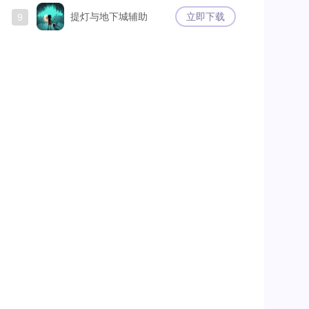
提灯与地下城辅助
立即下载
9