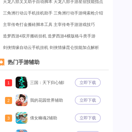
天龙八部叉叉助手自动脚本 天龙八部手游星宿技能指点
三角洲行动云手机挂机助手 三角洲行动手游绳索枪介绍
主宰传奇打金搬砖脚本工具 主宰传奇手游游戏技巧
造梦西游4双开搬砖挂机 造梦西游4横版格斗类手游
剑侠情缘自动云手机挂机 剑侠情缘昆仑技能加点解析
热门手游辅助
三国：天下归心辅助
立即下载
1
我的花园世界辅助
立即下载
2
倩女幽魂2辅助
立即下载
3