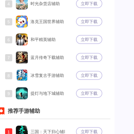
时光杂货店辅助
立即下载
4
洛克王国世界辅助
立即下载
5
和平精英辅助
立即下载
6
蓝月传奇下载辅助
立即下载
7
冰雪复古手游辅助
立即下载
8
提灯与地下城辅助
立即下载
9
推荐手游辅助
三国：天下归心辅助
立即下载
1