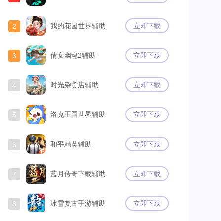
我的花园世界辅助
立即下载
2
倩女幽魂2辅助
立即下载
3
时光杂货店辅助
立即下载
4
洛克王国世界辅助
立即下载
5
和平精英辅助
立即下载
6
蓝月传奇下载辅助
立即下载
7
冰雪复古手游辅助
立即下载
8