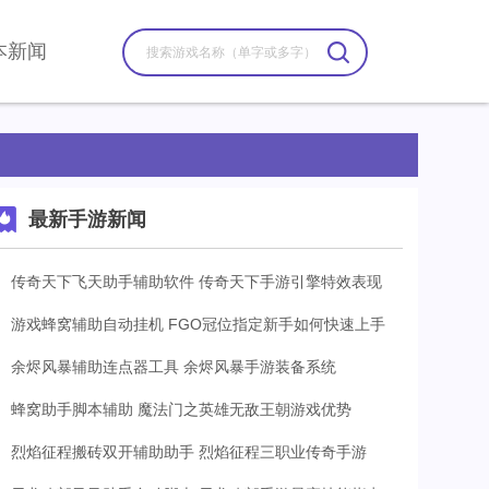
本新闻
最新手游新闻
传奇天下飞天助手辅助软件 传奇天下手游引擎特效表现
游戏蜂窝辅助自动挂机 FGO冠位指定新手如何快速上手
余烬风暴辅助连点器工具 余烬风暴手游装备系统
蜂窝助手脚本辅助 魔法门之英雄无敌王朝游戏优势
烈焰征程搬砖双开辅助助手 烈焰征程三职业传奇手游