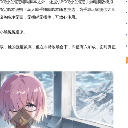
GO
冠位指定辅助脚本之外，还提供
FGO
冠位指定手游电脑版模拟
指定脚本说明！鸟人助手辅助脚本随意挑选，为手游玩家提供大量
绿色纯净无毒，无捆绑无插件，可放心使用。
小编娓娓道来。
取，她的强度虽高，但在非特攻场合下，即便有六加成，面对真正