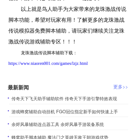
以上就是鸟人助手为大家带来的龙珠激战传说
脚本功能，希望对玩家有用！了解更多的龙珠激战
传说模拟器免费脚本辅助，请玩家们继续关注龙珠
激战传说游戏辅助专区！！！
龙珠激战传说脚本辅助下载：
https://www.niaoren001.com/games/lzjz.html
最新新闻
更多>>
​传奇天下飞天助手辅助软件 传奇天下手游引擎特效表现
​游戏蜂窝辅助自动挂机 FGO冠位指定新手如何快速上手
​余烬风暴辅助连点器工具 余烬风暴手游装备系统
​蜂窝助手脚本辅助 魔法门之英雄无敌王朝游戏优势