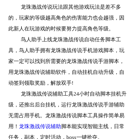
龙珠激战传说玩法跟其他游戏玩法是差不多
的，玩家的等级越高角色的伤害能力也会越强，因
此新人在玩游戏的时候要努力提高角色等级。
鸟人助手上线龙珠激战传说自动任务脚本工
具，鸟人助手拥有龙珠激战传说手机游戏脚本，玩
家一定可以找到所需要的龙珠激战传说手游脚本，
用龙珠激战传说辅助软件，自动挂机自动升级，自
动签到领取奖励，解放双手
!
龙珠激战传说辅助工具
24
小时自动脚本挂机升
级，还推出后台挂机，运行龙珠激战传说手游辅助
无需占用手机。龙珠激战传说脚本工具操作简单易
用！
龙珠激战传说辅助
脚本能实现智能主线，日常
任务，副本，定时活动，
boss
一键抢夺。