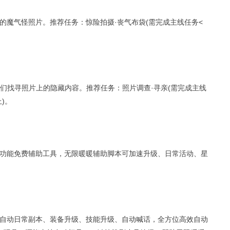
的魔气怪照片。推荐任务：惊险拍摄·丧气布袋(需完成主线任务<
们找寻照片上的隐藏内容。推荐任务：照片调查·寻亲(需完成主线
)。
功能免费辅助工具，无限暖暖辅助脚本可加速升级、日常活动、星
自动日常副本、装备升级、技能升级、自动喊话，全方位高效自动