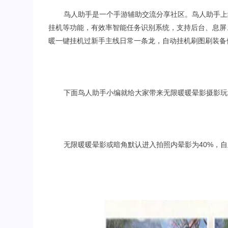
鸟人助手是一个手游辅助交流分享社区。鸟人助手上
挂机等功能，有效率智能任务识别系统，支持后台、息屏
暖一键挂机过新手主线日常一条龙，自动挂机刷图刷装备
下面鸟人助手小编就给大家带来无限暖暖晕影摄影玩
无限暖暖晕影或暗角默认进入拍照内晕影为40%，自主