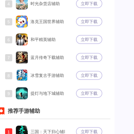
时光杂货店辅助
立即下载
4
洛克王国世界辅助
立即下载
5
和平精英辅助
立即下载
6
蓝月传奇下载辅助
立即下载
7
冰雪复古手游辅助
立即下载
8
提灯与地下城辅助
立即下载
9
推荐手游辅助
三国：天下归心辅助
立即下载
1