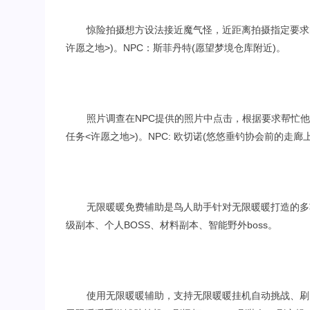
惊险拍摄想方设法接近魔气怪，近距离拍摄指定要求
许愿之地>)。NPC：斯菲丹特(愿望梦境仓库附近)。
照片调查在NPC提供的照片中点击，根据要求帮忙他
任务<许愿之地>)。NPC: 欧切诺(悠悠垂钓协会前的走廊上
无限暖暖免费辅助是鸟人助手针对无限暖暖打造的多
级副本、个人BOSS、材料副本、智能野外boss。
使用无限暖暖辅助，支持无限暖暖挂机自动挑战、刷