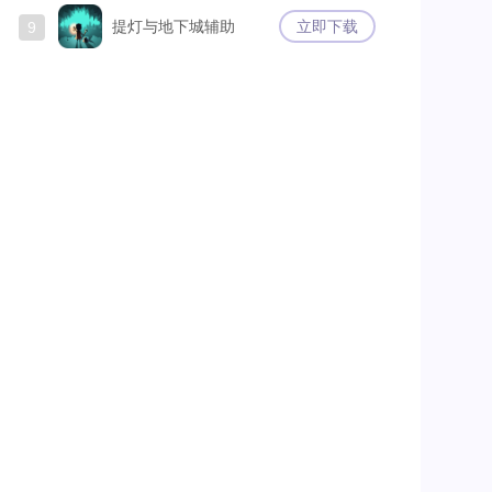
提灯与地下城辅助
立即下载
9