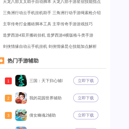
天龙八部叉叉助手自动脚本 天龙八部手游星宿技能指点
三角洲行动云手机挂机助手 三角洲行动手游绳索枪介绍
主宰传奇打金搬砖脚本工具 主宰传奇手游游戏技巧
造梦西游4双开搬砖挂机 造梦西游4横版格斗类手游
剑侠情缘自动云手机挂机 剑侠情缘昆仑技能加点解析
热门手游辅助
三国：天下归心辅助
立即下载
1
我的花园世界辅助
立即下载
2
倩女幽魂2辅助
立即下载
3