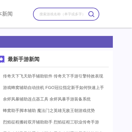
本新闻
最新手游新闻
传奇天下飞天助手辅助软件 传奇天下手游引擎特效表现
游戏蜂窝辅助自动挂机 FGO冠位指定新手如何快速上手
余烬风暴辅助连点器工具 余烬风暴手游装备系统
蜂窝助手脚本辅助 魔法门之英雄无敌王朝游戏优势
烈焰征程搬砖双开辅助助手 烈焰征程三职业传奇手游