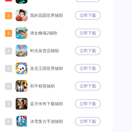
我的花园世界辅助
立即下载
2
倩女幽魂2辅助
立即下载
3
时光杂货店辅助
立即下载
4
洛克王国世界辅助
立即下载
5
和平精英辅助
立即下载
6
蓝月传奇下载辅助
立即下载
7
冰雪复古手游辅助
立即下载
8