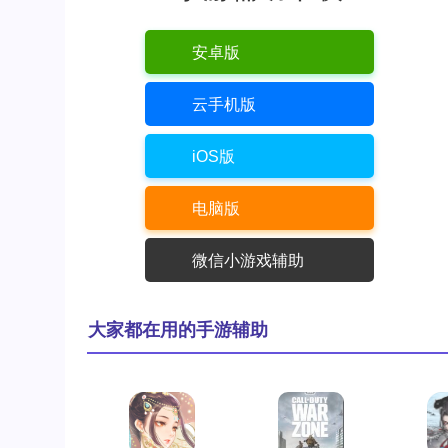
安卓版
云手机版
iOS版
电脑版
微信小游戏辅助
大家都在用的手游辅助