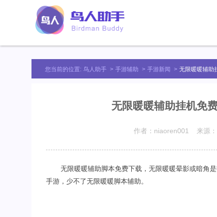
您当前的位置:
鸟人助手
>
手游辅助
>
手游新闻
>
无限暖暖辅助
无限暖暖辅助挂机免费
作者：niaoren001 来源：
无限暖暖辅助脚本免费下载，无限暖暖晕影或暗角是
手游，少不了无限暖暖脚本辅助。