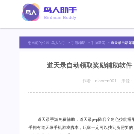
您当前的位置:
鸟人助手
>
手游辅助
>
手游新闻
>
道天录自动领
道天录自动领取奖励辅助软件 
作者：niaoren001 来源：
道天录手游免费辅助，道天录
pvp
阵容全角色技能搭
手拥有道天录手机游戏脚本，玩家一定可以找到所需要的