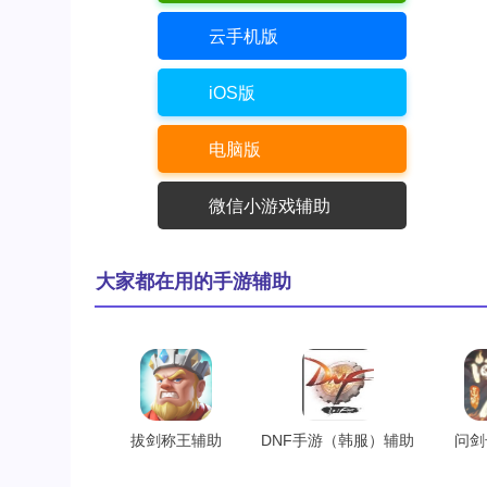
云手机版
iOS版
电脑版
微信小游戏辅助
大家都在用的手游辅助
拔剑称王辅助
DNF手游（韩服）辅助
问剑