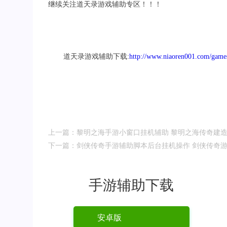
继续关注道天录游戏辅助专区！！！
道天录游戏辅助下载:
http://www.niaoren001.com/games
上一篇：黎明之海手游小窗口挂机辅助 黎明之海传奇建
下一篇：剑侠传奇手游辅助脚本后台挂机操作 剑侠传奇
手游辅助下载
安卓版