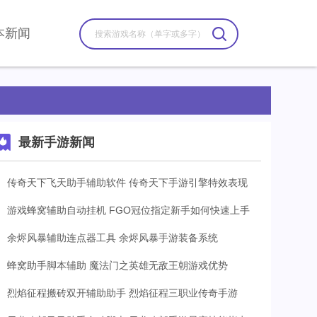
本新闻
最新手游新闻
传奇天下飞天助手辅助软件 传奇天下手游引擎特效表现
游戏蜂窝辅助自动挂机 FGO冠位指定新手如何快速上手
余烬风暴辅助连点器工具 余烬风暴手游装备系统
蜂窝助手脚本辅助 魔法门之英雄无敌王朝游戏优势
烈焰征程搬砖双开辅助助手 烈焰征程三职业传奇手游