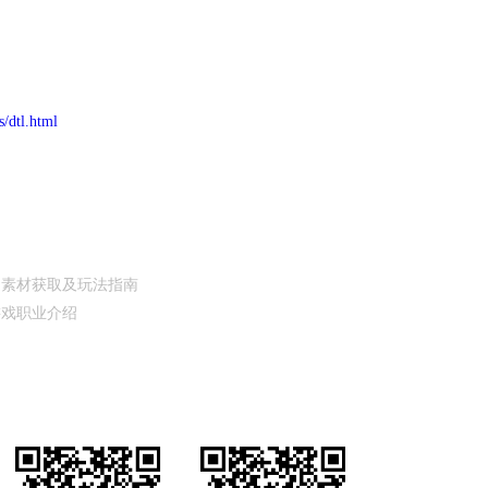
/dtl.html
造素材获取及玩法指南
游戏职业介绍