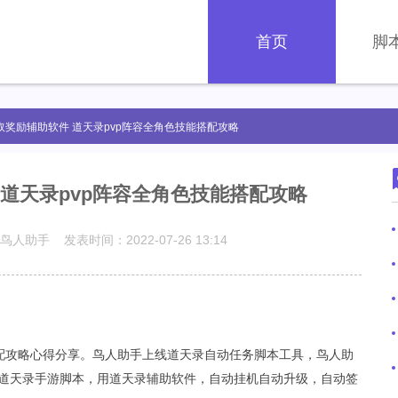
首页
脚
取奖励辅助软件 道天录pvp阵容全角色技能搭配攻略
道天录pvp阵容全角色技能搭配攻略
鸟人助手 发表时间：2022-07-26 13:14
配攻略心得分享。鸟人助手上线道天录
自动任务
脚本工具，鸟人助
道天录手游脚本，用道天录辅助软件，自动挂机自动升级，自动签