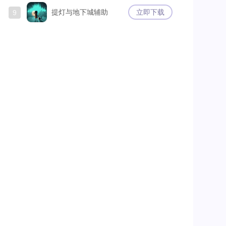
提灯与地下城辅助
立即下载
9