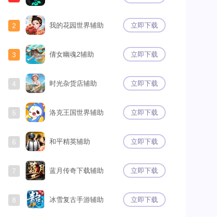
我的花园世界辅助
立即下载
2
倩女幽魂2辅助
立即下载
3
时光杂货店辅助
立即下载
4
洛克王国世界辅助
立即下载
5
和平精英辅助
立即下载
6
蓝月传奇下载辅助
立即下载
7
冰雪复古手游辅助
立即下载
8