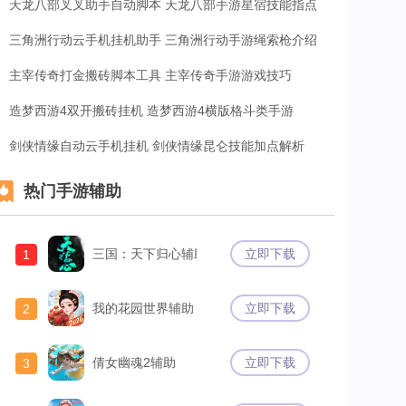
天龙八部叉叉助手自动脚本 天龙八部手游星宿技能指点
三角洲行动云手机挂机助手 三角洲行动手游绳索枪介绍
主宰传奇打金搬砖脚本工具 主宰传奇手游游戏技巧
造梦西游4双开搬砖挂机 造梦西游4横版格斗类手游
剑侠情缘自动云手机挂机 剑侠情缘昆仑技能加点解析
热门手游辅助
三国：天下归心辅助
立即下载
1
我的花园世界辅助
立即下载
2
倩女幽魂2辅助
立即下载
3