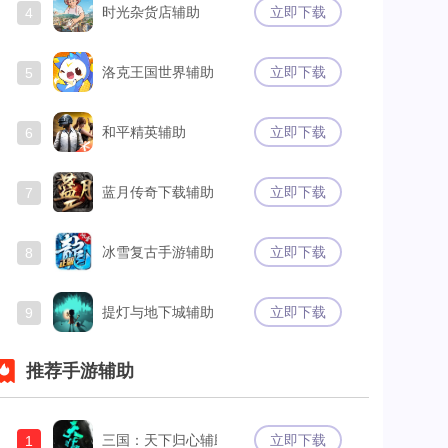
时光杂货店辅助
立即下载
4
洛克王国世界辅助
立即下载
5
和平精英辅助
立即下载
6
蓝月传奇下载辅助
立即下载
7
冰雪复古手游辅助
立即下载
8
提灯与地下城辅助
立即下载
9
推荐手游辅助
三国：天下归心辅助
立即下载
1