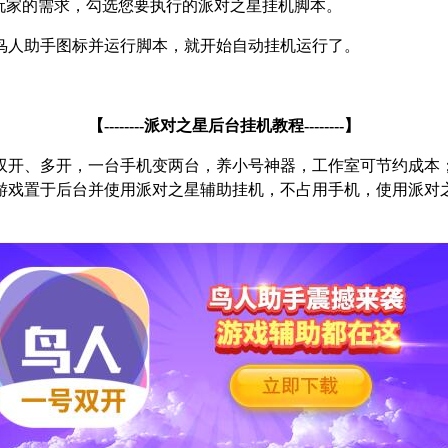
玩家的需求，勾选您要执行的派对之星挂机脚本。
鸟人助手图标并运行脚本，就开始自动挂机运行了。
【
--------
派对之星后台挂机教程
--------
】
双开、多开，一台手机变两台，养小号神器，工作室可节约成本
游戏置于后台并使用派对之星辅助挂机，不占用手机，使用派对