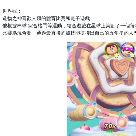
世界觀：
造物之神喜歡人類的體育比賽和電子遊戲
他根據棒球
綜合格鬥等運動，結合遊戲在星球上策劃了一個每
比賽爲混合賽，通過最直接的競技能拼接出自己的五角星的人即