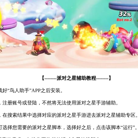
【
--------
派对之星辅助教程
--------
】
载好
“
鸟人助手
”APP
之后安装。
，注册账号或登陆，不然将无法使用派对之星手游辅助。
，在搜索结果中选择对应的派对之星手游进去派对之星辅助专区
可选择您需要的派对之星脚本，选择好之后，点击该脚本
“
运行
”