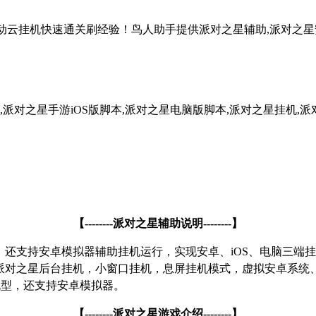
自动云挂机快速通关刷经验！鸟人助手提供派对之星辅助,派对之星安
派对之星手游iOS版脚本,派对之星电脑版脚本,派对之星挂机,派
【
--------
派对之星辅助说明
--------
】
，还支持安卓模拟器辅助挂机运行，实现安卓、
iOS
、电脑三端挂
派对之星后台挂机，小窗口挂机，息屏挂机模式，虚拟安卓系统
机型，还支持安卓模拟器。
【
--------
派对之星游戏介绍
--------
】