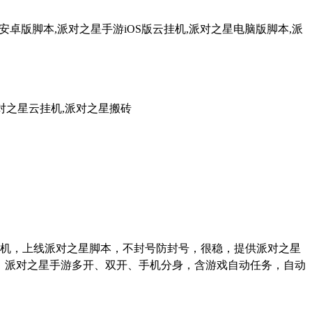
卓版脚本,派对之星手游iOS版云挂机,派对之星电脑版脚本,派
对之星云挂机,派对之星搬砖
机，上线派对之星脚本，不封号防封号，很稳，提供派对之星
、派对之星手游多开、双开、手机分身，含游戏自动任务，自动