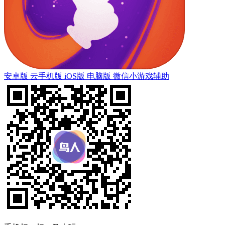
安卓版
云手机版
iOS版
电脑版
微信小游戏辅助