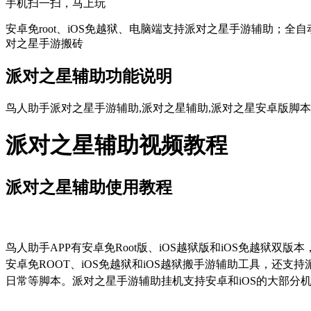
手机扫一扫，马上玩
安卓免root、iOS免越狱、电脑端支持派对之星手游辅助；全
对之星手游搬砖
派对之星辅助功能说明
鸟人助手派对之星手游辅助,派对之星辅助,派对之星安卓版脚本,
派对之星辅助视频教程
派对之星辅助使用教程
鸟人助手
APP
有安卓免
Root
版、
iOS
越狱版和
iOS
免越狱双版本
安卓免
ROOT
、
iOS
免越狱和
iOS
越狱搬手游辅助工具，还支持
日常等脚本。派对之星手游辅助挂机支持安卓和
iOS
的大部分