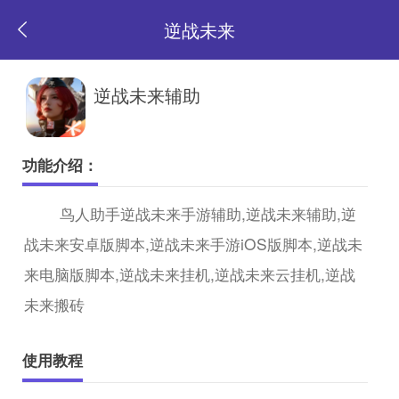
逆战未来
返
逆战未来辅助
回
功能介绍：
首
鸟人助手逆战未来手游辅助,逆战未来辅助,逆
战未来安卓版脚本,逆战未来手游iOS版脚本,逆战未
页
来电脑版脚本,逆战未来挂机,逆战未来云挂机,逆战
未来搬砖
使用教程