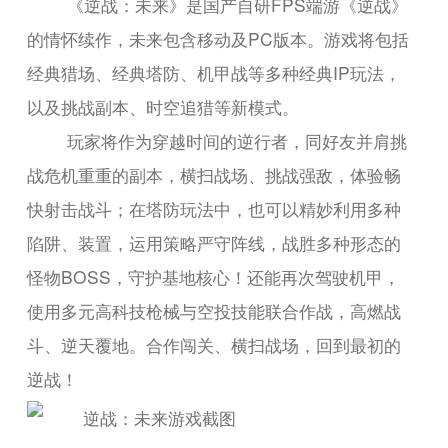
《逆战：未来》是国产自研FPS端游《逆战》
的情怀续作，未来包含移动及PC版本。游戏将包括
经典猎场、经典塔防、机甲战等多种经典IP玩法，
以及挑战副本、时空追猎等新模式。
玩家将作为穿越时间的逆行者，同好友并肩挑
战危机重重的副本，横扫战场、挑战强敌，体验畅
快射击战斗；在塔防玩法中，也可以精妙利用多种
陷阱、装置，运用策略严守阵线，战胜多种形态的
怪物BOSS，守护基地核心！还能再次驾驶机甲，
使用多元高科技枪械与空投技能联合作战，高燃战
斗、逆天覆地。合作闯关、横扫战场，回到最初的
逆战！