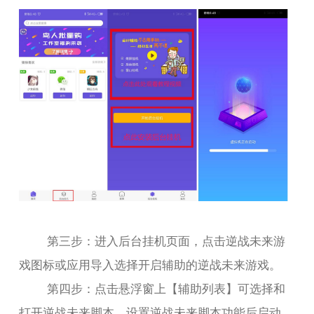
第三步：进入后台挂机页面，点击逆战未来游
戏图标或应用导入选择开启辅助的逆战未来游戏。
第四步：点击悬浮窗上【辅助列表】可选择和
打开逆战未来脚本，设置逆战未来脚本功能后启动