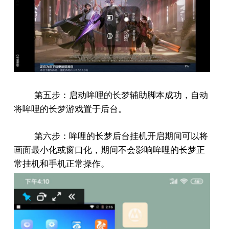
第五步：启动哞哩的长梦辅助脚本成功，自动
将哞哩的长梦游戏置于后台。
第六步：哞哩的长梦后台挂机开启期间可以将
画面最小化或窗口化，期间不会影响哞哩的长梦正
常挂机和手机正常操作。