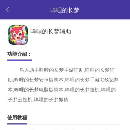
哞哩的长梦
返
哞哩的长梦辅助
回
功能介绍：
首
鸟人助手哞哩的长梦手游辅助,哞哩的长梦辅
助,哞哩的长梦安卓版脚本,哞哩的长梦手游iOS版脚
页
本,哞哩的长梦电脑版脚本,哞哩的长梦挂机,哞哩的
长梦云挂机,哞哩的长梦搬砖
使用教程