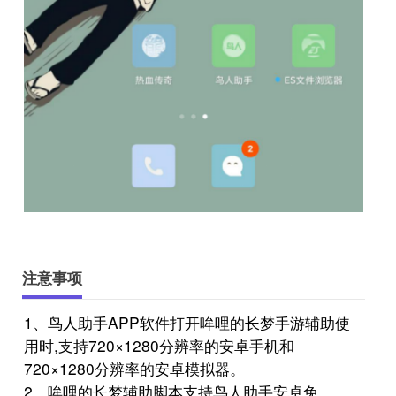
注意事项
1、鸟人助手APP软件打开哞哩的长梦手游辅助使
用时,支持720×1280分辨率的安卓手机和
720×1280分辨率的安卓模拟器。
2、哞哩的长梦辅助脚本支持鸟人助手安卓免