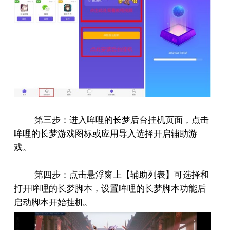
第三步：进入哞哩的长梦后台挂机页面，点击
哞哩的长梦游戏图标或应用导入选择开启辅助游
戏。
第四步：点击悬浮窗上【辅助列表】可选择和
打开哞哩的长梦脚本，设置哞哩的长梦脚本功能后
启动脚本开始挂机。