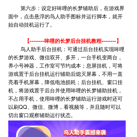
第六步：设定好哞哩的长梦辅助后，在游戏界
面中，点击悬浮的鸟人助手图标并运行脚本，就开
始自动挂机运行了。
--------
--------
【
哞哩的长梦后台挂机教程
】
鸟人助手后台挂机：可通过后台挂机实现哞哩
的长梦游戏、微信双开、多开，一台手机变两台，
养小号神器，工作室可节约成本；息屏挂机，可将
游戏置于后台挂机运行辅助后熄灭屏幕，不用一直
亮着手机屏幕，降低电池损耗；后台挂机、窗口挂
机，将游戏置于后台并使用哞哩的长梦辅助挂机，
不占用手机，使用哞哩的长梦辅助运行游戏时还可
QQ
以刷
、微信、微博，看视频等，并且随时可以
切出窗口观察辅助运行状态。