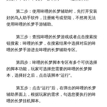
第二步：使用哞哩的长梦辅助时，先打开安装
好的鸟人助手软件，注册账号或登陆，不然将无法
使用哞哩的长梦手游辅助。
第三步：查找哞哩的长梦游戏或者点击搜索按
钮搜索：哞哩的长梦，在搜索结果中选择对应的哞
哩的长梦手游进去哞哩的长梦辅助专区。
第四步：哞哩的长梦脚本专区有多个可供选择
的脚本功能，玩家可选择您需要的哞哩的长梦脚
“
”
本，选择好之后，点击该脚本
运行
。
“
”
第五步：点击
运行
后，在弹出的哞哩的长梦
辅助界面上，根据玩家的需求，勾选您要执行的哞
哩的长梦挂机脚本。