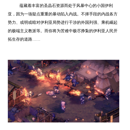
蕴藏着丰富的圣晶石资源而处于风暴中心的小国伊利
亚，因为一场疑点重重的暴动陷入内战。不择手段的内战各方
势力、或明或暗对伊利亚局势进行干涉的外国列强、乘机崛起
的极端主义教派等。而你将为苦难中极尽挣紮的伊利亚人民开
拓生存的道路……