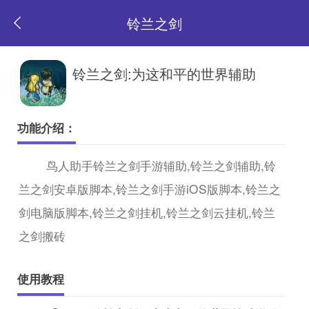
铃兰之剑
返
铃兰之剑:为这和平的世界辅助
回
功能介绍：
首
鸟人助手铃兰之剑手游辅助,铃兰之剑辅助,铃
兰之剑安卓版脚本,铃兰之剑手游iOS版脚本,铃兰之
页
剑电脑版脚本,铃兰之剑挂机,铃兰之剑云挂机,铃兰
之剑搬砖
使用教程