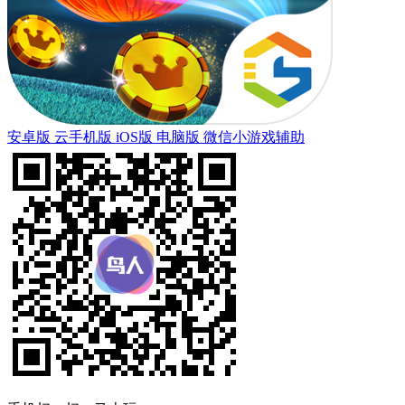
安卓版
云手机版
iOS版
电脑版
微信小游戏辅助