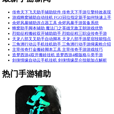
传奇天下飞天助手辅助软件 传奇天下手游引擎特效表现
游戏蜂窝辅助自动挂机 FGO冠位指定新手如何快速上手
余烬风暴辅助连点器工具 余烬风暴手游装备系统
蜂窝助手脚本辅助 魔法门之英雄无敌王朝游戏优势
烈焰征程搬砖双开辅助助手 烈焰征程三职业传奇手游
天龙八部叉叉助手自动脚本 天龙八部手游星宿技能指点
三角洲行动云手机挂机助手 三角洲行动手游绳索枪介绍
主宰传奇打金搬砖脚本工具 主宰传奇手游游戏技巧
造梦西游4双开搬砖挂机 造梦西游4横版格斗类手游
剑侠情缘自动云手机挂机 剑侠情缘昆仑技能加点解析
热门手游辅助