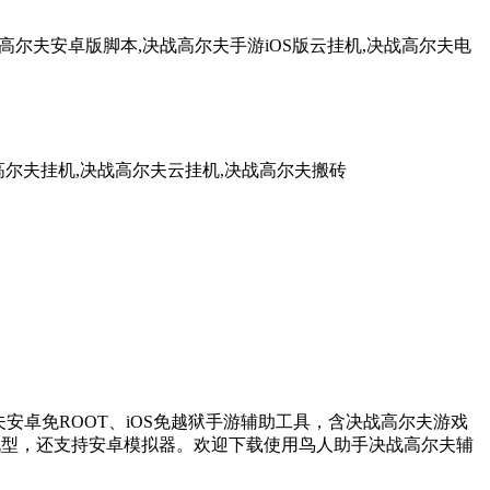
高尔夫安卓版脚本,决战高尔夫手游iOS版云挂机,决战高尔夫电
高尔夫挂机,决战高尔夫云挂机,决战高尔夫搬砖
卓免ROOT、iOS免越狱手游辅助工具，含决战高尔夫游戏
机型，还支持安卓模拟器。欢迎下载使用鸟人助手决战高尔夫辅