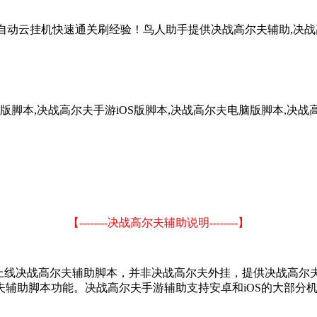
全自动云挂机快速通关刷经验！鸟人助手提供决战高尔夫辅助,决战
版脚本,决战高尔夫手游iOS版脚本,决战高尔夫电脑版脚本,决战
【--------决战高尔夫辅助说明--------】
上线决战高尔夫辅助脚本，并非决战高尔夫外挂，提供决战高尔夫安
夫辅助脚本功能。决战高尔夫手游辅助支持安卓和iOS的大部分