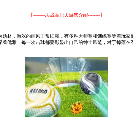
【--------决战高尔夫游戏介绍--------】
为题材，游戏的画风非常细腻，有多种大师赛和训练赛等着玩家
穿着优雅，每一次击球都要彰显出自己的绅士风范，对于掉落在