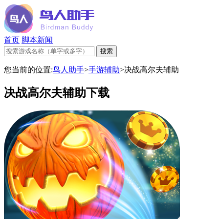
首页
脚本新闻
您当前的位置:
鸟人助手
>
手游辅助
>
决战高尔夫辅助
决战高尔夫辅助下载