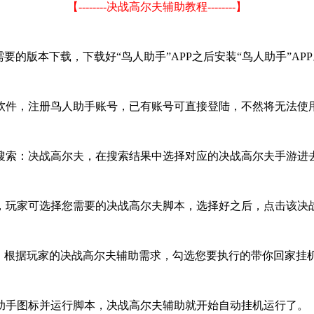
【--------决战高尔夫辅助教程--------】
的版本下载，下载好“鸟人助手”APP之后安装“鸟人助手”APP
软件，注册鸟人助手账号，已有账号可直接登陆，不然将无法使
搜索：决战高尔夫，在搜索结果中选择对应的决战高尔夫手游进
，玩家可选择您需要的决战高尔夫脚本，选择好之后，点击该决战
，根据玩家的决战高尔夫辅助需求，勾选您要执行的带你回家挂
助手图标并运行脚本，决战高尔夫辅助就开始自动挂机运行了。