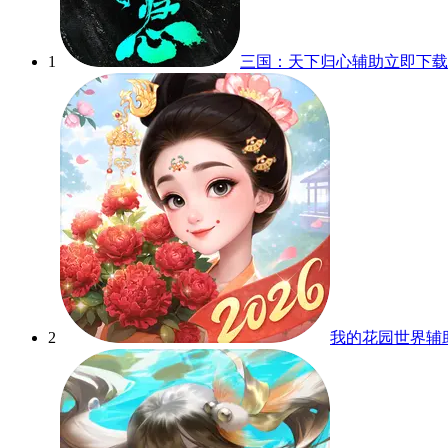
1
三国：天下归心辅助
立即下载
2
我的花园世界辅