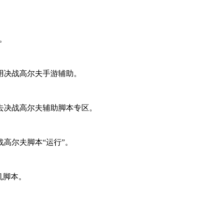
。
用决战高尔夫手游辅助。
去决战高尔夫辅助脚本专区。
高尔夫脚本“运行”。
机脚本。