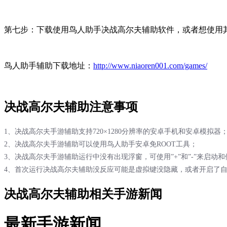
第七步：下载使用鸟人助手决战高尔夫辅助软件，或者想使用
鸟人助手辅助下载地址：
http://www.niaoren001.com/games/
决战高尔夫辅助注意事项
1、决战高尔夫手游辅助支持720×1280分辨率的安卓手机和安卓模拟器
2、决战高尔夫手游辅助可以使用鸟人助手安卓免ROOT工具；
3、决战高尔夫手游辅助运行中没有出现浮窗，可使用”+”和”-”来启动
4、首次运行决战高尔夫辅助没反应可能是虚拟键没隐藏，或者开启了
决战高尔夫辅助相关手游新闻
最新手游新闻