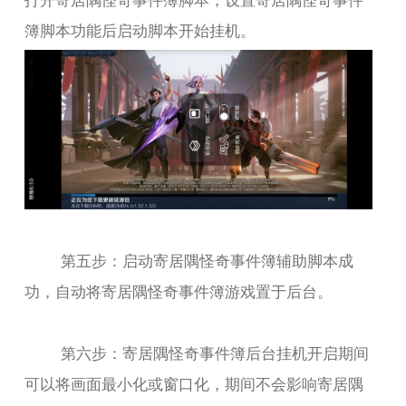
簿脚本功能后启动脚本开始挂机。
第五步：启动寄居隅怪奇事件簿辅助脚本成
功，自动将寄居隅怪奇事件簿游戏置于后台。
第六步：寄居隅怪奇事件簿后台挂机开启期间
可以将画面最小化或窗口化，期间不会影响寄居隅