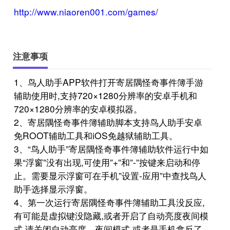
http://www.niaoren001.com/games/
注意事项
1、鸟人助手APP软件打开寄居隅怪奇事件簿手游
辅助使用时,支持720×1280分辨率的安卓手机和
720×1280分辨率的安卓模拟器。
2、寄居隅怪奇事件簿辅助脚本支持鸟人助手安卓
免ROOT辅助工具和iOS免越狱辅助工具。
3、“鸟人助手”寄居隅怪奇事件簿辅助软件运行中如
果“浮窗”没有出现,可使用”+”和”-”按键来启动和停
止。需要显示浮窗可在手机”设置-应用”中查找鸟人
助手选择显示浮窗。
4、第一次运行寄居隅怪奇事件簿辅助工具没反应,
有可能是虚拟键没隐藏,或者开启了自动亮度夜间模
式,请关闭自动亮度、夜间模式,或者是手机拿反了