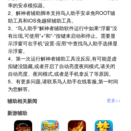
率的安卓模拟器。
2、解神者辅助脚本支持鸟人助手安卓免ROOT辅
助工具和iOS免越狱辅助工具。
3、“鸟人助手”解神者辅助软件运行中如果“浮窗”没
有出现,可使用”+”和”-”按键来启动和停止。需要显
示浮窗可在手机”设置-应用”中查找鸟人助手选择显
示浮窗。
4、第一次运行解神者辅助工具没反应,有可能是虚
拟键没隐藏,或者开启了自动亮度夜间模式,请关闭
自动亮度、夜间模式,或者是手机拿反了等原因。
5、有更多问题,请联系鸟人助手在线客服,第一时间
为您解答。
辅助相关新闻
更多>>
新游辅助