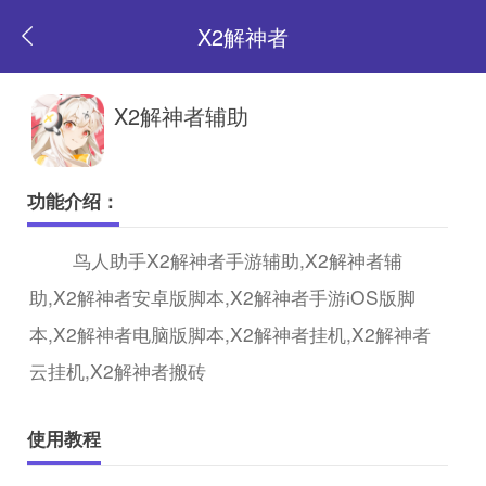
X2解神者
返
X2解神者辅助
回
功能介绍：
首
鸟人助手X2解神者手游辅助,X2解神者辅
助,X2解神者安卓版脚本,X2解神者手游iOS版脚
页
本,X2解神者电脑版脚本,X2解神者挂机,X2解神者
云挂机,X2解神者搬砖
使用教程