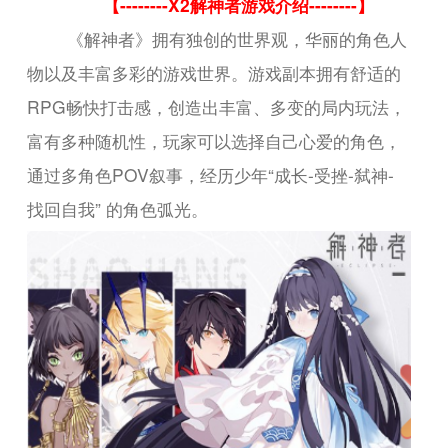
【--------X2解神者游戏介绍--------】
《解神者》拥有独创的世界观，华丽的角色人
物以及丰富多彩的游戏世界。游戏副本拥有舒适的
RPG畅快打击感，创造出丰富、多变的局内玩法，
富有多种随机性，玩家可以选择自己心爱的角色，
通过多角色POV叙事，经历少年“成长-受挫-弑神-
找回自我” 的角色弧光。