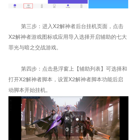
第三步：进入X2解神者后台挂机页面，点击
X2解神者游戏图标或应用导入选择开启辅助的七大
罪光与暗之交战游戏。
第四步：点击悬浮窗上【辅助列表】可选择和
打开X2解神者脚本，设置X2解神者脚本功能后启
动脚本开始挂机。