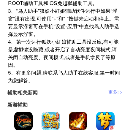
ROOT辅助工具和iOS免越狱辅助工具。
3、“鸟人助手”狐妖小紅娘辅助软件运行中如果“浮
窗”没有出现,可使用”+”和”-”按键来启动和停止。需
要显示浮窗可在手机”设置-应用”中查找鸟人助手选
择显示浮窗。
4、第一次运行狐妖小紅娘辅助工具没反应,有可能
是虚拟键没隐藏,或者开启了自动亮度夜间模式,请
关闭自动亮度、夜间模式,或者是手机拿反了等原
因。
5、有更多问题,请联系鸟人助手在线客服,第一时间
为您解答。
辅助相关新闻
更多>>
新游辅助