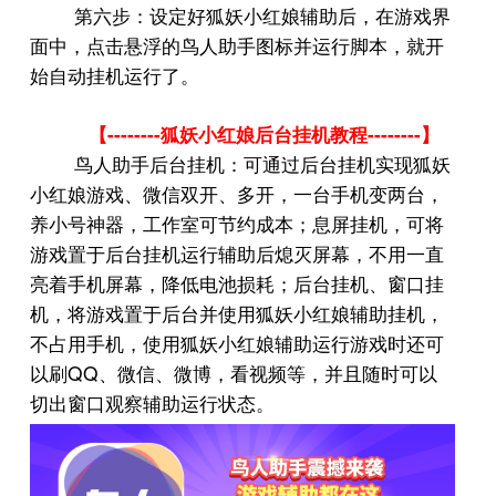
第六步：设定好狐妖小红娘辅助后，在游戏界
面中，点击悬浮的鸟人助手图标并运行脚本，就开
始自动挂机运行了。
--------
--------
【
狐妖小红娘后台挂机教程
】
鸟人助手后台挂机：可通过后台挂机实现狐妖
小红娘游戏、微信双开、多开，一台手机变两台，
养小号神器，工作室可节约成本；息屏挂机，可将
游戏置于后台挂机运行辅助后熄灭屏幕，不用一直
亮着手机屏幕，降低电池损耗；后台挂机、窗口挂
机，将游戏置于后台并使用狐妖小红娘辅助挂机，
不占用手机，使用狐妖小红娘辅助运行游戏时还可
QQ
以刷
、微信、微博，看视频等，并且随时可以
切出窗口观察辅助运行状态。