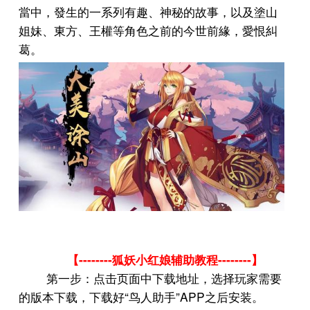
當中，發生的一系列有趣、神秘的故事，以及塗山
姐妹、東方、王權等角色之前的今世前緣，愛恨糾
葛。
--------
--------
【
狐妖小红娘辅助教程
】
第一步：点击页面中下载地址，选择玩家需要
“
”APP
的版本下载，下载好
鸟人助手
之后安装。