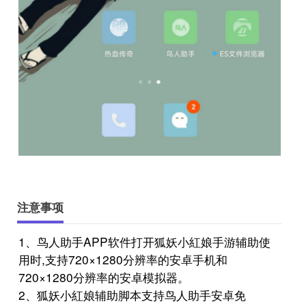
注意事项
1、鸟人助手APP软件打开狐妖小紅娘手游辅助使
用时,支持720×1280分辨率的安卓手机和
720×1280分辨率的安卓模拟器。
2、狐妖小紅娘辅助脚本支持鸟人助手安卓免