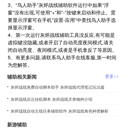
3、“鸟人助手”灰烬战线辅助软件运行中如果“浮
窗”没有出现,可使用”+”和”-”按键来启动和停止。需
要显示浮窗可在手机”设置-应用”中查找鸟人助手选
择显示浮窗。
4、第一次运行灰烬战线辅助工具没反应,有可能是
虚拟键没隐藏,或者开启了自动亮度夜间模式,请关
闭自动亮度、夜间模式,或者是手机拿反了等原因。
5、有更多问题,请联系鸟人助手在线客服,第一时间
为您解答。
辅助相关新闻
更多>>
​灰烬战线免费自动脚本助手 灰烬战线代理笔记玩法篇
​灰烬战线后台挂机脚本 灰烬战线灾兽物种介绍
​灰烬战线自动主线任务辅助软件 灰烬战线角色种类解析
新游辅助