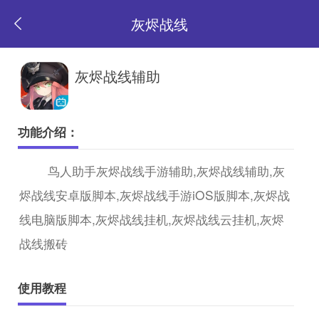
灰烬战线
返
灰烬战线辅助
回
功能介绍：
首
鸟人助手灰烬战线手游辅助,灰烬战线辅助,灰
烬战线安卓版脚本,灰烬战线手游iOS版脚本,灰烬战
页
线电脑版脚本,灰烬战线挂机,灰烬战线云挂机,灰烬
战线搬砖
使用教程