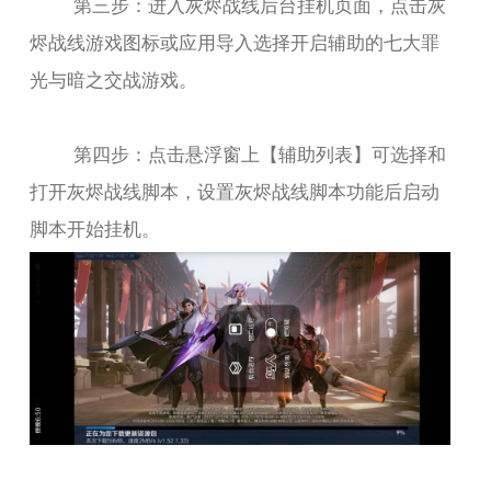
第三步：进入灰烬战线后台挂机页面，点击灰
烬战线游戏图标或应用导入选择开启辅助的七大罪
光与暗之交战游戏。
第四步：点击悬浮窗上【辅助列表】可选择和
打开灰烬战线脚本，设置灰烬战线脚本功能后启动
脚本开始挂机。