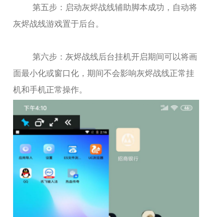
第五步：启动灰烬战线辅助脚本成功，自动将
灰烬战线游戏置于后台。
第六步：灰烬战线后台挂机开启期间可以将画
面最小化或窗口化，期间不会影响灰烬战线正常挂
机和手机正常操作。