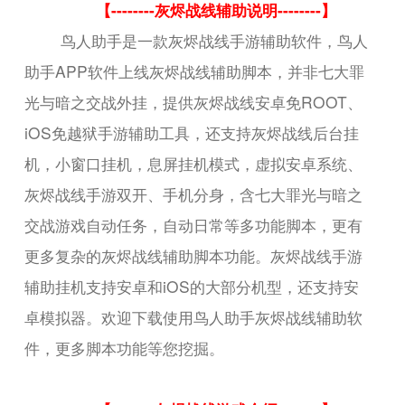
【--------灰烬战线辅助说明--------】
鸟人助手是一款灰烬战线手游辅助软件，鸟人
助手APP软件上线灰烬战线辅助脚本，并非七大罪
光与暗之交战外挂，提供灰烬战线安卓免ROOT、
iOS免越狱手游辅助工具，还支持灰烬战线后台挂
机，小窗口挂机，息屏挂机模式，虚拟安卓系统、
灰烬战线手游双开、手机分身，含七大罪光与暗之
交战游戏自动任务，自动日常等多功能脚本，更有
更多复杂的灰烬战线辅助脚本功能。灰烬战线手游
辅助挂机支持安卓和iOS的大部分机型，还支持安
卓模拟器。欢迎下载使用鸟人助手灰烬战线辅助软
件，更多脚本功能等您挖掘。