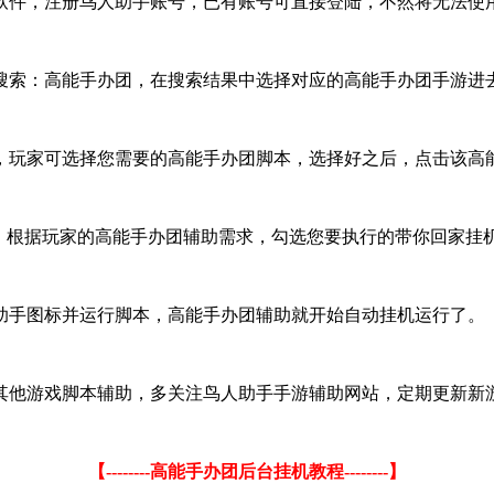
软件，注册鸟人助手账号，已有账号可直接登陆，不然将无法使
搜索：高能手办团，在搜索结果中选择对应的高能手办团手游进
，玩家可选择您需要的高能手办团脚本，选择好之后，点击该高能
，根据玩家的高能手办团辅助需求，勾选您要执行的带你回家挂
助手图标并运行脚本，高能手办团辅助就开始自动挂机运行了。
其他游戏脚本辅助，多关注鸟人助手手游辅助网站，定期更新新
【--------高能手办团后台挂机教程--------】