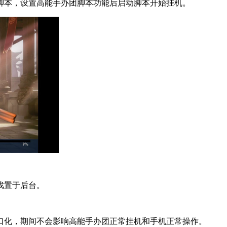
脚本，设置高能手办团脚本功能后启动脚本开始挂机。
戏置于后台。
口化，期间不会影响高能手办团正常挂机和手机正常操作。