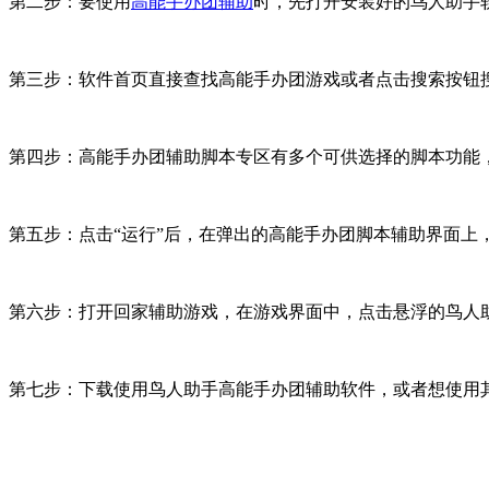
第二步：要使用
高能手办团辅助
时，先打开安装好的鸟人助手
第三步：软件首页直接查找高能手办团游戏或者点击搜索按钮
第四步：高能手办团辅助脚本专区有多个可供选择的脚本功能
第五步：点击“运行”后，在弹出的高能手办团脚本辅助界面上
第六步：打开回家辅助游戏，在游戏界面中，点击悬浮的鸟人
第七步：下载使用鸟人助手高能手办团辅助软件，或者想使用