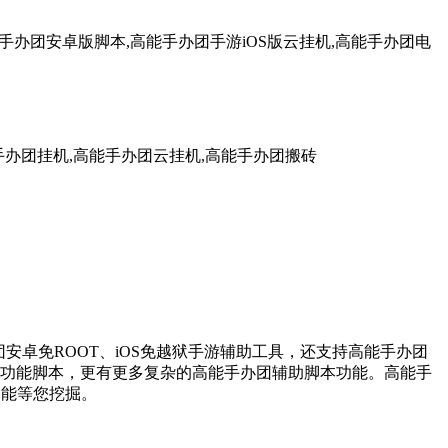
手办团安卓版脚本,高能手办团手游iOS版云挂机,高能手办团电
手办团挂机,高能手办团云挂机,高能手办团搬砖
卓免ROOT、iOS免越狱手游辅助工具，还支持高能手办团
多功能脚本，更有更多复杂的高能手办团辅助脚本功能。高能手
功能等您挖掘。