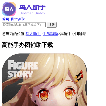
首页
脚本新闻
您当前的位置:
鸟人助手
>
手游辅助
>
高能手办团辅助
高能手办团辅助下载