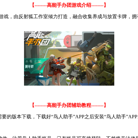
【--------高能手办团游戏介绍--------】
置游戏，由反射狐工作室倾力打造，融合收集养成与放置卡牌，拥
【--------高能手办团辅助教程--------】
的版本下载，下载好“鸟人助手”APP之后安装“鸟人助手”APP