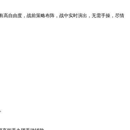
有高自由度，战前策略布阵，战中实时演出，无需手操，尽情
。