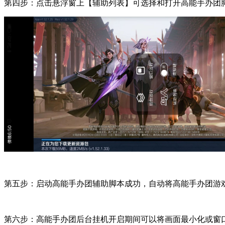
第四步：点击悬浮窗上【辅助列表】可选择和打开高能手办团
第五步：启动高能手办团辅助脚本成功，自动将高能手办团游
第六步：高能手办团后台挂机开启期间可以将画面最小化或窗