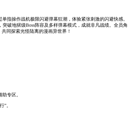
过单指操作战机极限闪避弹幕狂潮，体验紧张刺激的闪避快感。
突破地狱级Boss阵容及多样弹幕模式，成就非凡战绩。全员角
，共同探索光怪陆离的漫画异世界！
辅助专区。
行”。