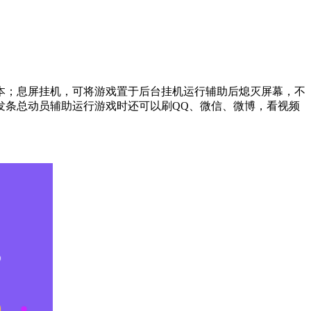
本；息屏挂机，可将游戏置于后台挂机运行辅助后熄灭屏幕，不
发条总动员辅助运行游戏时还可以刷QQ、微信、微博，看视频