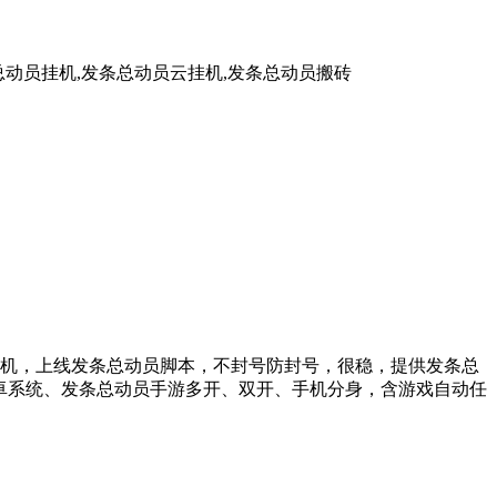
总动员挂机,发条总动员云挂机,发条总动员搬砖
三端挂机，上线发条总动员脚本，不封号防封号，很稳，提供发条总
安卓系统、发条总动员手游多开、双开、手机分身，含游戏自动任