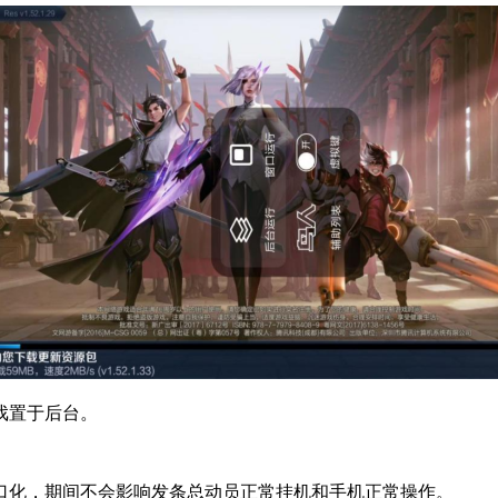
戏置于后台。
口化，期间不会影响发条总动员正常挂机和手机正常操作。