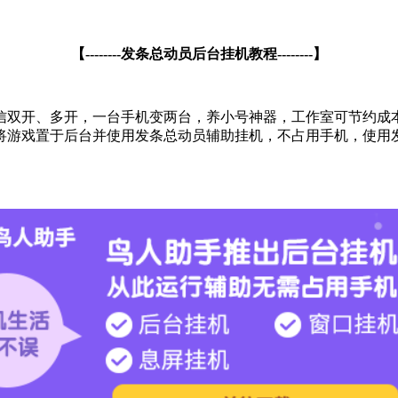
【--------发条总动员后台挂机教程--------】
信双开、多开，一台手机变两台，养小号神器，工作室可节约成
将游戏置于后台并使用发条总动员辅助挂机，不占用手机，使用