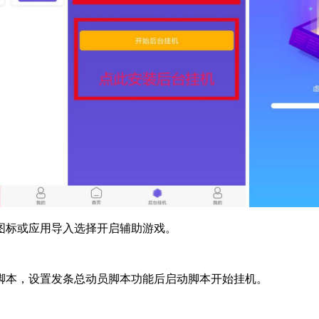
图标或应用导入选择开启辅助游戏。
脚本，设置发条总动员脚本功能后启动脚本开始挂机。