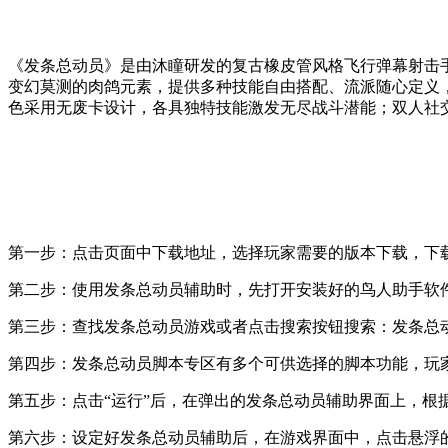
《发条总动员》是由沐瞳研发的复古橡皮管风格飞行弹幕射击
变幻莫测的肉鸽元素，提供多种技能自由搭配、流派随心定义，
色采用无废卡设计，各具独特技能激发无尽战斗潜能；双人社
第一步：点击页面中下载地址，选择玩家需要的版本下载，下载好
第二步：使用发条总动员辅助时，先打开安装好的鸟人助手软
第三步：查找发条总动员游戏或者点击搜索按钮搜索：发条总
第四步：发条总动员脚本专区有多个可供选择的脚本功能，玩家
第五步：点击“运行”后，在弹出的发条总动员辅助界面上，根
第六步：设定好发条总动员辅助后，在游戏界面中，点击悬浮