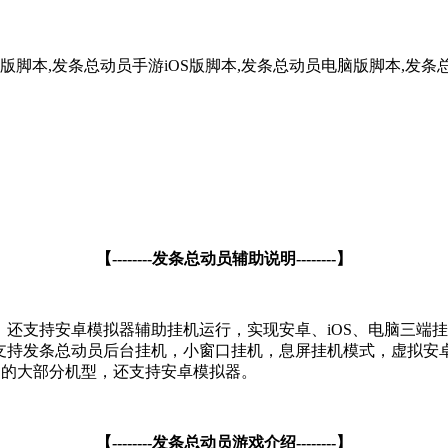
版脚本,发条总动员手游iOS版脚本,发条总动员电脑版脚本,发条
【--------发条总动员辅助说明--------】
双版本，还支持安卓模拟器辅助挂机运行，实现安卓、iOS、电脑
具，还支持发条总动员后台挂机，小窗口挂机，息屏挂机模式，虚拟
S的大部分机型，还支持安卓模拟器。
【--------发条总动员游戏介绍--------】