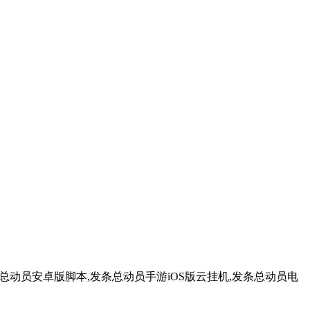
总动员安卓版脚本,发条总动员手游iOS版云挂机,发条总动员电