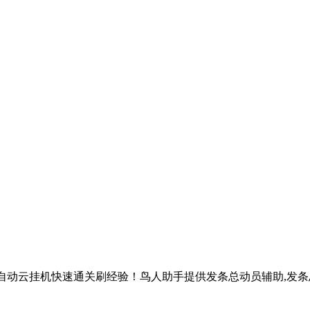
全自动云挂机快速通关刷经验！鸟人助手提供发条总动员辅助,发条