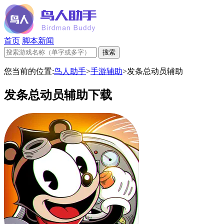
首页
脚本新闻
您当前的位置:
鸟人助手
>
手游辅助
>
发条总动员辅助
发条总动员辅助下载