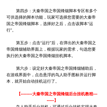
第四步：大秦帝国之帝国烽烟脚本专区有多个
可供选择的脚本功能，玩家可选择您需要的大秦帝
“
国之帝国烽烟脚本，选择好之后，点击该脚本
运
”
行
。
“
”
第五步：点击
运行
后，在弹出的大秦帝国之
帝国烽烟辅助界面上，根据玩家的需求，勾选您要
执行的大秦帝国之帝国烽烟挂机脚本。
第六步：设定好大秦帝国之帝国烽烟辅助后，
在游戏界面中，点击悬浮的鸟人助手图标并运行脚
本，就开始自动挂机运行了。
--------
---
【
大秦帝国之帝国烽烟后台挂机教程
-----
】
鸟人助手后台挂机：可通过后台挂机实现大秦