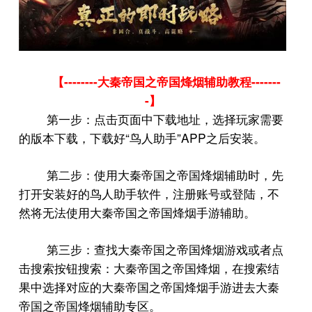
--------
-------
【
大秦帝国之帝国烽烟辅助教程
-
】
第一步：点击页面中下载地址，选择玩家需要
“
”APP
的版本下载，下载好
鸟人助手
之后安装。
第二步：使用大秦帝国之帝国烽烟辅助时，先
打开安装好的鸟人助手软件，注册账号或登陆，不
然将无法使用大秦帝国之帝国烽烟手游辅助。
第三步：查找大秦帝国之帝国烽烟游戏或者点
击搜索按钮搜索：大秦帝国之帝国烽烟，在搜索结
果中选择对应的大秦帝国之帝国烽烟手游进去大秦
帝国之帝国烽烟辅助专区。