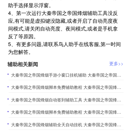
助手选择显示浮窗。
4、第一次运行大秦帝国之帝国烽烟辅助工具没反
应,有可能是虚拟键没隐藏,或者开启了自动亮度夜
间模式,请关闭自动亮度、夜间模式,或者是手机拿
反了等原因。
5、有更多问题,请联系鸟人助手在线客服,第一时间
为您解答。
辅助相关新闻
更多>>
​大秦帝国之帝国烽烟手游小窗口挂机辅助 大秦帝国之帝国烽烟任务系统
​大秦帝国之帝国烽烟脚本免费辅助教程 大秦帝国之帝国烽烟内政系统玩法分享
​大秦帝国之帝国烽烟自动签到辅助工具 大秦帝国之帝国烽烟名士系统全文图解
​大秦帝国之帝国烽烟脚本免费辅助教程 大秦帝国之帝国烽烟部队系统攻略
​大秦帝国之帝国烽烟辅助全天自动挂机 大秦帝国之帝国烽烟名士系统全文图解